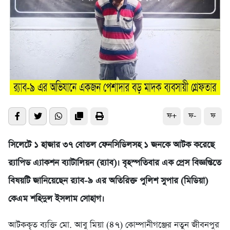
ফ+
ফ-
ফ
সিলেটে ১ হাজার ৩৭ বোতল ফেনসিডিলসহ ১ জনকে আটক করেছে
র‌্যাপিড এ্যাকশন ব্যাটালিয়ন (র‌্যাব)। বৃহস্পতিবার এক প্রেস বিজ্ঞপ্তিতে
বিষয়টি জানিয়েছেন র‌্যাব-৯ এর অতিরিক্ত পুলিশ সুপার (মিডিয়া)
কেএম শহিদুল ইসলাম সোহাগ।
আটককৃত ব্যক্তি মো. আবু মিয়া (৪৭) কোম্পানীগঞ্জের নতুন জীবনপুর