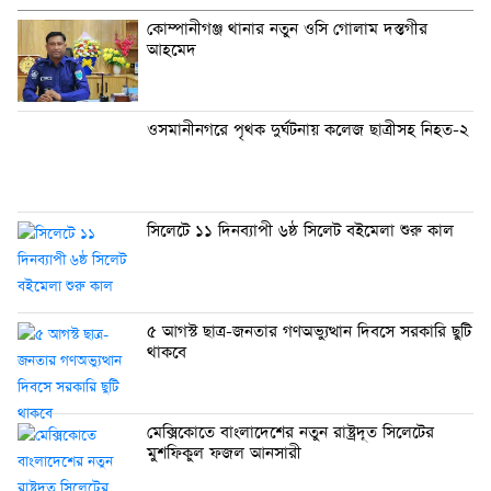
কোম্পানীগঞ্জ থানার নতুন ওসি গোলাম দস্তগীর
আহমেদ
ওসমানীনগরে পৃথক দুর্ঘটনায় কলেজ ছাত্রীসহ নিহত-২
সিলেটে ১১ দিনব্যাপী ৬ষ্ঠ সিলেট বইমেলা শুরু কাল
৫ আগস্ট ছাত্র-জনতার গণঅভ্যুত্থান দিবসে সরকারি ছুটি
থাকবে
মেক্সিকোতে বাংলাদেশের নতুন রাষ্ট্রদূত সিলেটের
মুশফিকুল ফজল আনসারী