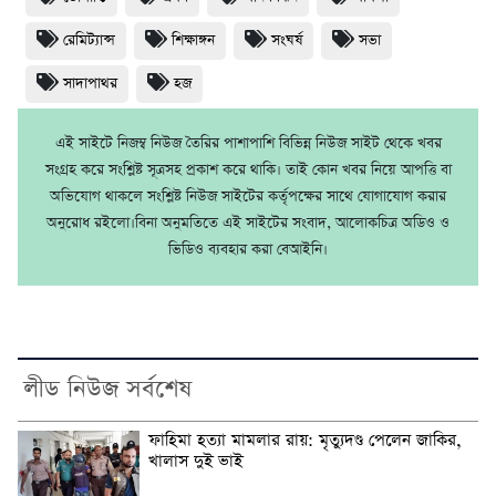
রেমিট্যান্স
শিক্ষাঙ্গন
সংঘর্ষ
সভা
সাদাপাথর
হজ
এই সাইটে নিজম্ব নিউজ তৈরির পাশাপাশি বিভিন্ন নিউজ সাইট থেকে খবর
সংগ্রহ করে সংশ্লিষ্ট সূত্রসহ প্রকাশ করে থাকি। তাই কোন খবর নিয়ে আপত্তি বা
অভিযোগ থাকলে সংশ্লিষ্ট নিউজ সাইটের কর্তৃপক্ষের সাথে যোগাযোগ করার
অনুরোধ রইলো।বিনা অনুমতিতে এই সাইটের সংবাদ, আলোকচিত্র অডিও ও
ভিডিও ব্যবহার করা বেআইনি।
লীড নিউজ সর্বশেষ
ফাহিমা হত্যা মামলার রায়: মৃত্যুদণ্ড পেলেন জাকির,
খালাস দুই ভাই