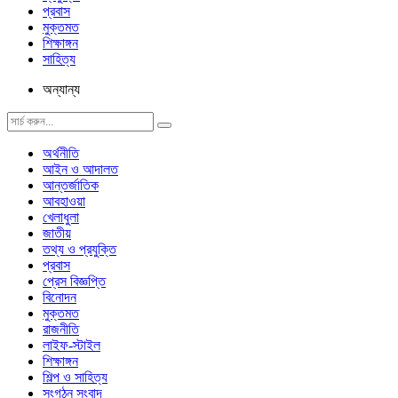
প্রবাস
মুক্তমত
শিক্ষাঙ্গন
সাহিত্য
অন্যান্য
অর্থনীতি
আইন ও আদালত
আন্তর্জাতিক
আবহাওয়া
খেলাধুলা
জাতীয়
তথ্য ও প্রযুক্তি
প্রবাস
প্রেস বিজ্ঞপ্তি
বিনোদন
মুক্তমত
রাজনীতি
লাইফ-স্টাইল
শিক্ষাঙ্গন
শিল্প ও সাহিত্য
সংগঠন সংবাদ