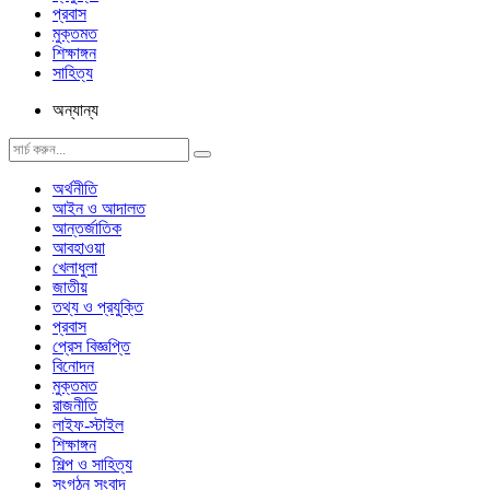
প্রবাস
মুক্তমত
শিক্ষাঙ্গন
সাহিত্য
অন্যান্য
অর্থনীতি
আইন ও আদালত
আন্তর্জাতিক
আবহাওয়া
খেলাধুলা
জাতীয়
তথ্য ও প্রযুক্তি
প্রবাস
প্রেস বিজ্ঞপ্তি
বিনোদন
মুক্তমত
রাজনীতি
লাইফ-স্টাইল
শিক্ষাঙ্গন
শিল্প ও সাহিত্য
সংগঠন সংবাদ