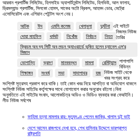
আরবান প্রপার্টিজ লিমিটেড, হিলসাইড অ্যাপার্টমেন্টস লিমিটেড, হিলভিউ, আল ফালাহ,
ড্রিমল্যান্ড প্রপার্টিজ, সিলকো হোমস, সাকের অটো ব্রিকস, আহমদ ডোর, মেট্রো
এসোসিয়েটস এবং এশিয়ান পেইন্টস অংশ নেয়।
আটক
ঈদ
এমসি কলেজ
খেলাধুলা
দুর্ঘটনা
এই সাইটে
নিজম্ব নিউজ
দোয়া মাহফিল
ধর্মঘট
নিখোঁজ
নির্বাচন
নিহত
তৈরির
ফ্রিডম অব দ্য সিটি অব লন্ডন অ্যাওয়ার্ডে ভূষিত হলেন চ্যানেল এস'র
মিজান
পাশাপাশি
ভোগান্তি
ভ্রমণ
মানববন্ধন
মামলা
রেমিট্যান্স
বিভিন্ন
নিউজ সাইট থেকে
শিক্ষাঙ্গন
সংঘর্ষ
সভা
সাদাপাথর
হজ
খবর সংগ্রহ করে
সংশ্লিষ্ট সূত্রসহ প্রকাশ করে থাকি। তাই কোন খবর নিয়ে আপত্তি বা অভিযোগ থাকলে
সংশ্লিষ্ট নিউজ সাইটের কর্তৃপক্ষের সাথে যোগাযোগ করার অনুরোধ রইলো।বিনা
অনুমতিতে এই সাইটের সংবাদ, আলোকচিত্র অডিও ও ভিডিও ব্যবহার করা বেআইনি।
লীড নিউজ সর্বশেষ
ফাহিমা হত্যা মামলার রায়: মৃত্যুদণ্ড পেলেন জাকির, খালাস দুই ভাই
দেশে আসেন রাজপথে দেখা হবে, শেখ হাসিনার উদ্দেশে ভারপ্রাপ্ত
রাষ্ট্রপতি