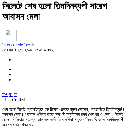
সিলেটে শেষ হলো তিনদিনব্যপী সারেগ
আবাসন মেলা
সিলেটের সকাল রিপোর্ট:
ফেব্রুয়ারি ২৫, ২০২৩ ৫:১৫ অপরাহ্ণ
ফ+
ফ-
ফ
Link Copied!
শেষ হলো সিলেট অ্যাপার্টমেন্ট এন্ড রিয়েল এস্টেট গ্রুপ (সারেগ) আয়োজিত তিনদিনব্যাপী
আবাসন মেলা। গতকাল শনিবার রাতে সমাপনী অনুষ্ঠানের মধ্য শেষ হয় এ মেলা। সিলেট
জেলা স্টেডিয়াম সংলগ্ন মোহাম্মদ আলী জিমনেশিয়ামে বৃহস্পতিবার বিকেলে তিনদিনব্যাপী
এ মেলার উদ্বোধন হয়।