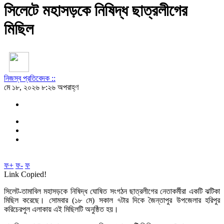
সিলেটে মহাসড়কে নিষিদ্ধ ছাত্রলীগের
মিছিল
নিজস্ব প্রতিবেদক ::
মে ১৮, ২০২৬ ৮:২৬ অপরাহ্ণ
ফ+
ফ-
ফ
Link Copied!
সিলেট-তামাবিল মহাসড়কে নিষিদ্ধ ঘোষিত সংগঠন ছাত্রলীগের নেতাকর্মীরা একটি ঝটিকা
মিছিল করেছে। সোমবার (১৮ মে) সকাল ৭টার দিকে জৈন্তাপুর উপজেলার হরিপুর
করিচেরপুল এলাকায় এই মিছিলটি অনুষ্ঠিত হয়।