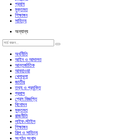
প্রবাস
মুক্তমত
শিক্ষাঙ্গন
সাহিত্য
অন্যান্য
অর্থনীতি
আইন ও আদালত
আন্তর্জাতিক
আবহাওয়া
খেলাধুলা
জাতীয়
তথ্য ও প্রযুক্তি
প্রবাস
প্রেস বিজ্ঞপ্তি
বিনোদন
মুক্তমত
রাজনীতি
লাইফ-স্টাইল
শিক্ষাঙ্গন
শিল্প ও সাহিত্য
সংগঠন সংবাদ