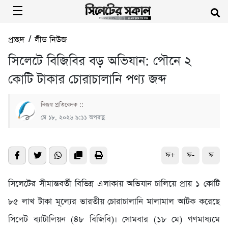
প্রচ্ছদ
/
লীড নিউজ
সিলেটে বিজিবির বড় অভিযান: পৌনে ২
কোটি টাকার চোরাচালানি পণ্য জব্দ
নিজস্ব প্রতিবেদক ::
মে ১৮, ২০২৬ ৯:১১ অপরাহ্ণ
ফ+
ফ-
ফ
সিলেটের সীমান্তবর্তী বিভিন্ন এলাকায় অভিযান চালিয়ে প্রায় ১ কোটি
৮৫ লাখ টাকা মূল্যের ভারতীয় চোরাচালানি মালামাল আটক করেছে
সিলেট ব্যাটালিয়ন (৪৮ বিজিবি)। সোমবার (১৮ মে) গণমাধ্যমে