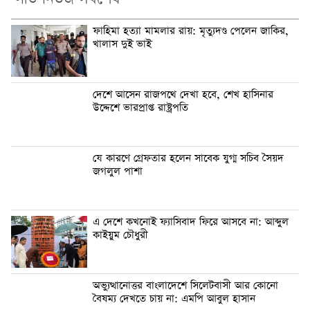
ফাহিমা হত্যা মামলার রায়: মৃত্যুদণ্ড পেলেন জাকির,
খালাস দুই ভাই
দেশে আসেন রাজপথে দেখা হবে, শেখ হাসিনার
উদ্দেশে ভারপ্রাপ্ত রাষ্ট্রপতি
যে কারণে গ্রেফতার হলেন সাবেক যুগ্ম সচিব সৈয়দ
জগলুল পাশা
এ দেশে কখনোই ফ্যাসিবাদ ফিরে আসবে না: আব্দুল
কাইয়ুম চৌধুরী
অভ্যুত্থানোত্তর বাংলাদেশে সিলেটবাসী আর কোনো
বৈষম্য দেখতে চায় না: এমপি আবুল হাসান