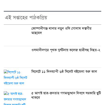
এই সপ্তাহের পাঠকপ্রিয়
কোম্পানীগঞ্জ থানার নতুন ওসি গোলাম দস্তগীর
আহমেদ
ওসমানীনগরে পৃথক দুর্ঘটনায় কলেজ ছাত্রীসহ নিহত-২
সিলেটে ১১ দিনব্যাপী ৬ষ্ঠ সিলেট বইমেলা শুরু কাল
৫ আগস্ট ছাত্র-জনতার গণঅভ্যুত্থান দিবসে সরকারি ছুটি
থাকবে