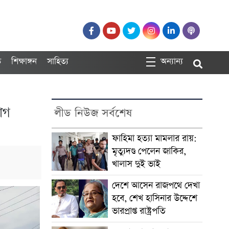
ত
শিক্ষাঙ্গন
সাহিত্য
অন্যান্য
োগ
লীড নিউজ সর্বশেষ
ফাহিমা হত্যা মামলার রায়:
মৃত্যুদণ্ড পেলেন জাকির,
খালাস দুই ভাই
দেশে আসেন রাজপথে দেখা
হবে, শেখ হাসিনার উদ্দেশে
ভারপ্রাপ্ত রাষ্ট্রপতি