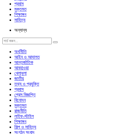
প্রবাস
মুক্তমত
শিক্ষাঙ্গন
সাহিত্য
অন্যান্য
অর্থনীতি
আইন ও আদালত
আন্তর্জাতিক
আবহাওয়া
খেলাধুলা
জাতীয়
তথ্য ও প্রযুক্তি
প্রবাস
প্রেস বিজ্ঞপ্তি
বিনোদন
মুক্তমত
রাজনীতি
লাইফ-স্টাইল
শিক্ষাঙ্গন
শিল্প ও সাহিত্য
সংগঠন সংবাদ