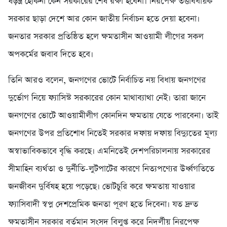
ষড়ন্ত্র হোকনা কেন সরকারের শেষ রক্ষা হবেনা। নিরপেক্ষ তত্তাবধায়ক
সরকার ছাড়া দেশে আর কোন জাতীয় নির্বাচন হতে দেয়া হবেনা।
জনতার সরকার প্রতিষ্ঠিত হলে ক্ষমতাসীন আওয়ামী লীগের সকল
অপকর্মের জবাব দিতে হবে।
তিনি আরও বলেন, জনগণের ভোটে নির্বাচিত নয় বিধায় জনগণের
দুর্ভোগ নিয়ে ফ্যাসিস্ট সরকারের কোন মাথাব্যাথা নেই। তারা জানে
জনগণের ভোটে আওয়ামীলীগ কোনদিন ক্ষমতায় যেতে পারবেনা। তাই
জনগণের উপর প্রতিশোধ নিতেই সরকার দফায় দফায় বিদ্যুতের মূল্য
অস্বাভাবিকভাবে বৃদ্ধি করছে। এমনিতেই দেশপরিচালনায় সরকারের
সীমাহিন ব্যর্থতা ও দুর্নীতি-লুটপাটের কারণে নিত্যপণ্যের উর্ধ্বগতিতে
জনজীবন দুর্বিষহ হয়ে পড়েছে। ভোটচুরি করে ক্ষমতায় যাওয়ার
ফ্যাসিবাদী স্বপ্ন দেশপ্রেমিক জনতা পূরণ হতে দিবেনা। যত দ্রুত
ক্ষমতাসীন সরকার বর্তমান সংসদ বিলুপ্ত করে নিদর্লীয় নিরপেক্ষ