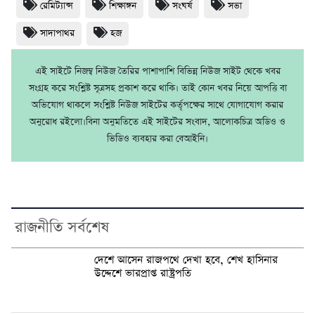
রেমিট্যান্স
শিক্ষাঙ্গন
সংঘর্ষ
সভা
সাদাপাথর
হজ
এই সাইটে নিজম্ব নিউজ তৈরির পাশাপাশি বিভিন্ন নিউজ সাইট থেকে খবর
সংগ্রহ করে সংশ্লিষ্ট সূত্রসহ প্রকাশ করে থাকি। তাই কোন খবর নিয়ে আপত্তি বা
অভিযোগ থাকলে সংশ্লিষ্ট নিউজ সাইটের কর্তৃপক্ষের সাথে যোগাযোগ করার
অনুরোধ রইলো।বিনা অনুমতিতে এই সাইটের সংবাদ, আলোকচিত্র অডিও ও
ভিডিও ব্যবহার করা বেআইনি।
রাজনীতি সর্বশেষ
দেশে আসেন রাজপথে দেখা হবে, শেখ হাসিনার
উদ্দেশে ভারপ্রাপ্ত রাষ্ট্রপতি