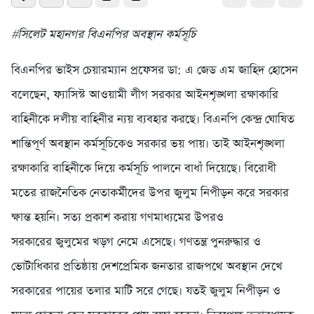
#সিলেট মহানগর বিএনপির অবস্থান কর্মসূচি
বিএনপির ভাইস চেয়ারম্যান প্রফেসর ডা: এ জেড এম জাহিদ হোসেন
বলেছেন, ফ্যাসিস্ট আওয়ামী লীগ সরকার আইনশৃঙ্খলা রক্ষাকারি
বাহিনীকে দলীয় বাহিনীর ন্যয় ব্যবহার করছে। বিএনপি কেন্দ্র ঘোষিত
শান্তিপূর্ণ অবস্থান কর্মসূচিকেও সরকার ভয় পায়। তাই আইনশৃঙ্খলা
রক্ষাকারি বাহিনীকে দিয়ে কর্মসূচি পালনে বাধাঁ দিয়েছে। বিরোধী
মতের রাজনৈতিক নেতাকর্মীদের উপর জুলুম নিপীড়ন করে সরকার
ক্ষান্ত হয়নি। সত্য প্রকাশ করায় গণমাধ্যমের উপরও
সরকারের জুলুমের খড়গ নেমে এসেছে। গণতন্ত্র পুনরুদ্ধার ও
ভোটাধিকার প্রতিষ্ঠায় দেশপ্রেমিক জনতার রাজপথে অবস্থান দেখে
সরকারের পায়ের তলার মাটি সরে গেছে। যতই জুলুম নিপীড়ন ও