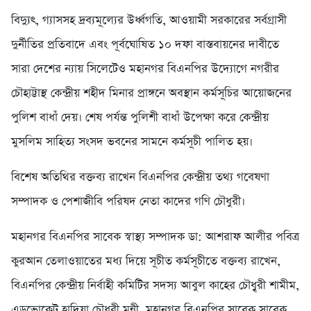
বিদ্যুৎ, গ্যাসসহ দ্রব্যমূল্যের উর্ধ্বগতি, আওয়ামী সরকারের সর্বগ্রাসী
দুর্নীতির প্রতিবাদে এবং পূর্বঘোষিত ১০ দফা বাস্তবায়নের দাবীতে
সারা দেশের ন্যায় সিলেটেও মহানগর বিএনপির উদ্যোগে নগরীর
চৌহাট্টাস্থ কেন্দ্রীয় শহীদ মিনার প্রাঙ্গনে অবস্থান কর্মসূচির আয়োজনের
পুলিশ বাধাঁ দেয়। শেষ পর্যন্ত পুলিশী বাধাঁ উপেক্ষা করে কেন্দ্রীয়
মুসলিম সাহিত্য সংসদ ভবনের সামনে কর্মসূচী পালিত হয়।
বিশেষ অতিথির বক্তব্য রাখেন বিএনপির কেন্দ্রীয় তথ্য গবেষণা
সম্পাদক ও পেশাজীবি পরিষদ নেতা কাদের গণি চৌধুরী।
মহানগর বিএনপির সাবেক স্বাস্থ্য সম্পাদক ডা: আশরাফ আলীর পবিত্র
কুরআন তেলাওয়াতের মধ্য দিয়ে সূচীত কর্মসূচীতে বক্তব্য রাখেন,
বিএনপির কেন্দ্রীয় নির্বাহী কমিটির সদস্য আবুল কাহের চৌধৃুরী শামীম,
এডভোকেট হাদিয়া চৌধুরী মুন্নী, মহানগর বিএনপির সাবেক সাবেক