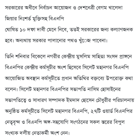
সরকারের অধীনে নির্বাচন আয়োজন ও দেশনেত্রী বেগম খালেদা
জিয়ার নিঃশর্ত মুক্তিসহ বিএনপি
ঘোষিত ১০ দফা দাবী মেনে নিবে, ততই সরকারের জন্য কল্যাণজনক
হবে। অন্যথায় সরকার পালানোর পথও খুঁেজ পাবেনা।
তিনি শনিবার বিকেলে নগরীর কেন্দ্রীয় মুসলিম সাহিত্য সংসদ প্রাঙ্গনে
বিএনপির কেন্দ্রীয় কর্মসূচীর অংশ হিসেবে সিলেট মহানগর বিএনপি
আয়োজিত অবস্থান কর্মসূচীতে প্রধান অতিথির বক্তব্যে উপরোক্ত কথা
বলেন। সিলেট মহানগর বিএনপির সভাপতি নাসিম হোসাইনের
সভাপতিত্বে ও সাধারণ সম্পাদক ইমদাদ হোসেন চৌধুরীর পরিচালনায়
অনুষ্ঠিত কর্মসূচীতে সিলেট মহানগর বিএনপি, ২৭টি ওয়ার্ড বিএনপির
নেতৃবৃন্দ ও বিএনপি অঙ্গ-সহযোগি সংগঠনের সকল স্তরের বিপুল
সংখ্যক দলীয় নেতাকর্মী অংশ নেন।