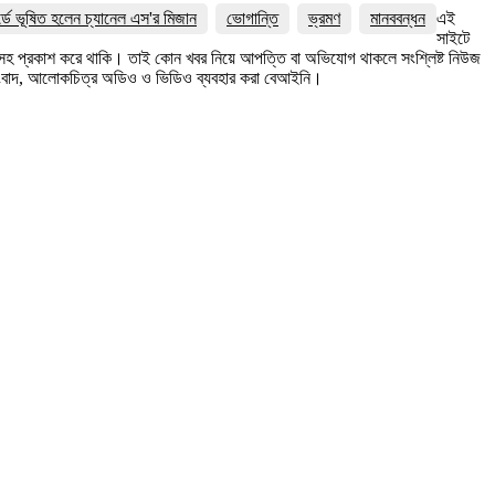
র্ডে ভূষিত হলেন চ্যানেল এস'র মিজান
ভোগান্তি
ভ্রমণ
মানববন্ধন
এই
সাইটে
ত্রসহ প্রকাশ করে থাকি। তাই কোন খবর নিয়ে আপত্তি বা অভিযোগ থাকলে সংশ্লিষ্ট নিউজ
সংবাদ, আলোকচিত্র অডিও ও ভিডিও ব্যবহার করা বেআইনি।