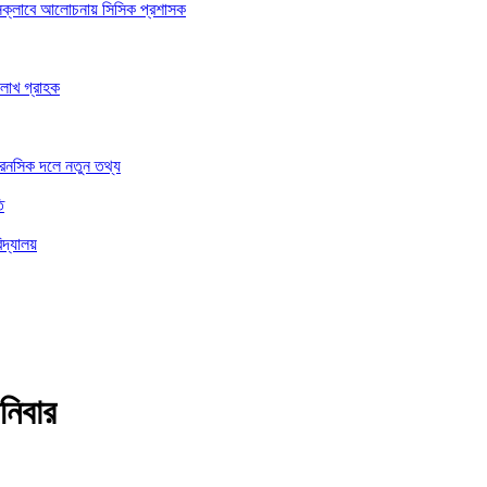
রেসক্লাবে আলোচনায় সিসিক প্রশাসক
 লাখ গ্রাহক
ফরেনসিক দলে নতুন তথ্য
ি
িদ্যালয়
নিবার