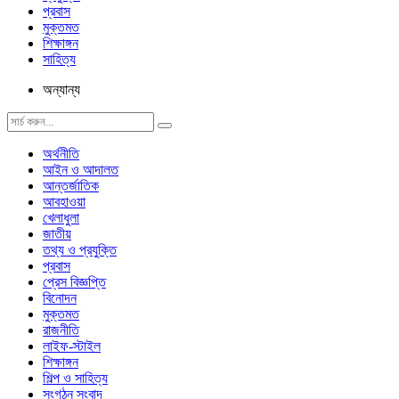
প্রবাস
মুক্তমত
শিক্ষাঙ্গন
সাহিত্য
অন্যান্য
অর্থনীতি
আইন ও আদালত
আন্তর্জাতিক
আবহাওয়া
খেলাধুলা
জাতীয়
তথ্য ও প্রযুক্তি
প্রবাস
প্রেস বিজ্ঞপ্তি
বিনোদন
মুক্তমত
রাজনীতি
লাইফ-স্টাইল
শিক্ষাঙ্গন
শিল্প ও সাহিত্য
সংগঠন সংবাদ