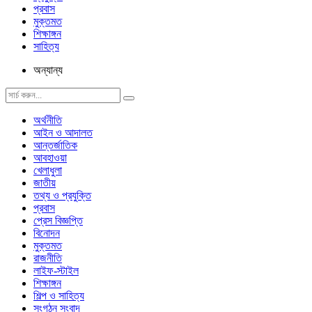
প্রবাস
মুক্তমত
শিক্ষাঙ্গন
সাহিত্য
অন্যান্য
অর্থনীতি
আইন ও আদালত
আন্তর্জাতিক
আবহাওয়া
খেলাধুলা
জাতীয়
তথ্য ও প্রযুক্তি
প্রবাস
প্রেস বিজ্ঞপ্তি
বিনোদন
মুক্তমত
রাজনীতি
লাইফ-স্টাইল
শিক্ষাঙ্গন
শিল্প ও সাহিত্য
সংগঠন সংবাদ