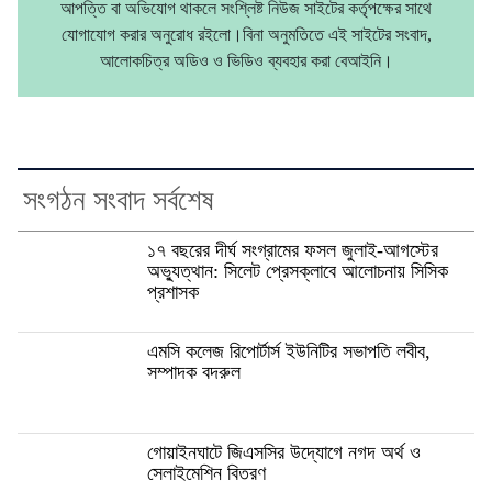
আপত্তি বা অভিযোগ থাকলে সংশ্লিষ্ট নিউজ সাইটের কর্তৃপক্ষের সাথে
যোগাযোগ করার অনুরোধ রইলো।বিনা অনুমতিতে এই সাইটের সংবাদ,
আলোকচিত্র অডিও ও ভিডিও ব্যবহার করা বেআইনি।
সংগঠন সংবাদ সর্বশেষ
১৭ বছরের দীর্ঘ সংগ্রামের ফসল জুলাই-আগস্টের
অভ্যুত্থান: সিলেট প্রেসক্লাবে আলোচনায় সিসিক
প্রশাসক
এমসি কলেজ রিপোর্টার্স ইউনিটির সভাপতি লবীব,
সম্পাদক বদরুল
গোয়াইনঘাটে জিএসসির উদ্যোগে নগদ অর্থ ও
সেলাইমেশিন বিতরণ