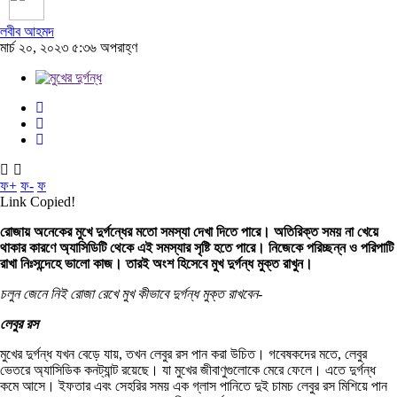
লবীব আহমদ
মার্চ ২০, ২০২৩ ৫:৩৬ অপরাহ্ণ
ফ+
ফ-
ফ
Link Copied!
রোজায় অনেকের মুখে দুর্গন্ধের মতো সমস্যা দেখা দিতে পারে। অতিরিক্ত সময় না খেয়ে
থাকার কারণে অ্যাসিডিটি থেকে এই সমস্যার সৃষ্টি হতে পারে। নিজেকে পরিচ্ছন্ন ও পরিপাটি
রাখা নিঃসন্দেহে ভালো কাজ। তারই অংশ হিসেবে মুখ দুর্গন্ধ মুক্ত রাখুন।
চলুন জেনে নিই রোজা রেখে মুখ কীভাবে দুর্গন্ধ মুক্ত রাখবেন-
লেবুর রস
মুখের দুর্গন্ধ যখন বেড়ে যায়, তখন লেবুর রস পান করা উচিত। গবেষকদের মতে, লেবুর
ভেতরে অ্যাসিডিক কনট্যান্ট রয়েছে। যা মুখের জীবাণুগুলোকে মেরে ফেলে। এতে দুর্গন্ধ
কমে আসে। ইফতার এবং সেহরির সময় এক গ্লাস পানিতে দুই চামচ লেবুর রস মিশিয়ে পান