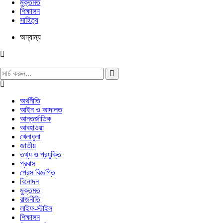
মুক্তমত
শিক্ষাঙ্গন
সাহিত্য
অন্যান্য
অর্থনীতি
আইন ও আদালত
আন্তর্জাতিক
আবহাওয়া
খেলাধুলা
জাতীয়
তথ্য ও প্রযুক্তি
প্রবাস
প্রেস বিজ্ঞপ্তি
বিনোদন
মুক্তমত
রাজনীতি
লাইফ-স্টাইল
শিক্ষাঙ্গন