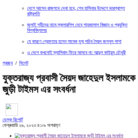
দেশে আসেন রাজপথে দেখা হবে, শেখ হাসিনার উদ্দেশে ভারপ্রাপ্ত
রাষ্ট্রপতি
জুলাই শহীদের নামে স্কলারশিপ দেবে শাহজালাল বিজ্ঞান ও প্রযুক্তি
বিশ্ববিদ্যালয়
যে কারণে গ্রেফতার হলেন সাবেক যুগ্ম সচিব সৈয়দ জগলুল পাশা
এ দেশে কখনোই ফ্যাসিবাদ ফিরে আসবে না: আব্দুল কাইয়ুম চৌধুরী
প্রচ্ছদ
/
সিলেট
যুক্তরাজ্য প্রবাসী সৈয়দ জাহেদুল ইসলামকে
জুড়ী টাইমস এর সংবর্ধনা
ডেস্ক রিপোর্ট
ফেব্রুয়ারি ২৬, ২০২৩ ৪:০৯ অপরাহ্ণ