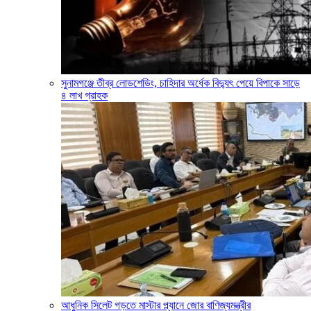
সুনামগঞ্জে তীব্র লোডশেডিং, চাহিদার অর্ধেক বিদ্যুৎ পেয়ে বিপাকে সাড়ে
৪ লাখ গ্রাহক
আধুনিক সিলেট গড়তে মাস্টার প্ল্যানে জোর বাণিজ্যমন্ত্রীর