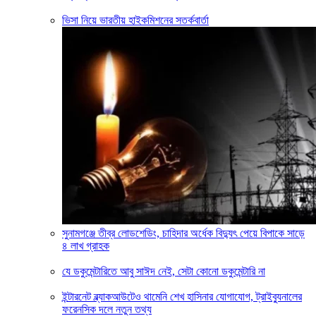
ভিসা নিয়ে ভারতীয় হাইকমিশনের সতর্কবার্তা
সুনামগঞ্জে তীব্র লোডশেডিং, চাহিদার অর্ধেক বিদ্যুৎ পেয়ে বিপাকে সাড়ে
৪ লাখ গ্রাহক
যে ডকুমেন্টারিতে আবু সাঈদ নেই, সেটা কোনো ডকুমেন্টারি না
ইন্টারনেট ব্ল্যাকআউটেও থামেনি শেখ হাসিনার যোগাযোগ, ট্রাইব্যুনালের
ফরেনসিক দলে নতুন তথ্য