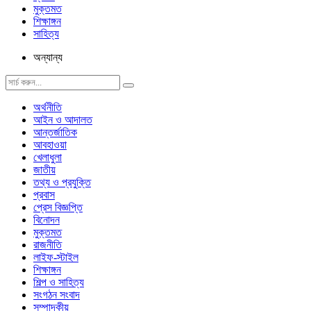
মুক্তমত
শিক্ষাঙ্গন
সাহিত্য
অন্যান্য
অর্থনীতি
আইন ও আদালত
আন্তর্জাতিক
আবহাওয়া
খেলাধুলা
জাতীয়
তথ্য ও প্রযুক্তি
প্রবাস
প্রেস বিজ্ঞপ্তি
বিনোদন
মুক্তমত
রাজনীতি
লাইফ-স্টাইল
শিক্ষাঙ্গন
শিল্প ও সাহিত্য
সংগঠন সংবাদ
সম্পাদকীয়