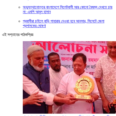
অভ্যুত্থানোত্তর বাংলাদেশে সিলেটবাসী আর কোনো বৈষম্য দেখতে চায়
না: এমপি আবুল হাসান
প্রবাসীরা চাইলে বাড়ি পাহারায় দেওয়া হবে আনসার, সিলেটে জেলা
প্রশাসকের ঘোষণা
এই সপ্তাহের পাঠকপ্রিয়