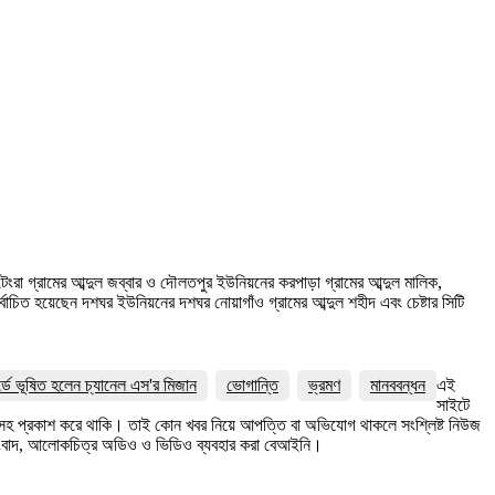
 টেংরা গ্রামের আব্দুল জব্বার ও দৌলতপুর ইউনিয়নের করপাড়া গ্রামের আব্দুল মালিক,
্বাচিত হয়েছেন দশঘর ইউনিয়নের দশঘর নোয়াগাঁও গ্রামের আব্দুল শহীদ এবং চেষ্টার সিটি
র্ডে ভূষিত হলেন চ্যানেল এস'র মিজান
ভোগান্তি
ভ্রমণ
মানববন্ধন
এই
সাইটে
ত্রসহ প্রকাশ করে থাকি। তাই কোন খবর নিয়ে আপত্তি বা অভিযোগ থাকলে সংশ্লিষ্ট নিউজ
সংবাদ, আলোকচিত্র অডিও ও ভিডিও ব্যবহার করা বেআইনি।