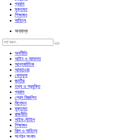
প্রবাস
মুক্তমত
শিক্ষাঙ্গন
সাহিত্য
অন্যান্য
অর্থনীতি
আইন ও আদালত
আন্তর্জাতিক
আবহাওয়া
খেলাধুলা
জাতীয়
তথ্য ও প্রযুক্তি
প্রবাস
প্রেস বিজ্ঞপ্তি
বিনোদন
মুক্তমত
রাজনীতি
লাইফ-স্টাইল
শিক্ষাঙ্গন
শিল্প ও সাহিত্য
সংগঠন সংবাদ