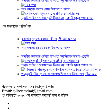
শারদীয় উৎসবের ছোঁয়ায় রানওয়ে ম্যানিয়াক মডেল এজেন্সি
শবে কদরের রাতের যেসব ইবাদত ও আমল
ফ্যাক্ট চেকিং : দেখামাত্রই ক্লিক নয়, যাচাই ছাড়া শেয়ার নয়!
এই সপ্তাহের পাঠকপ্রিয়
কুয়াশাচ্ছন্ন ভোর জানান দিচ্ছে শীতের আগমন
শবে কদরের রাতের যেসব ইবাদত ও আমল
শারদীয় উৎসবের ছোঁয়ায় রানওয়ে ম্যানিয়াক মডেল এজেন্সি
ফ্যাক্ট চেকিং : দেখামাত্রই ক্লিক নয়, যাচাই ছাড়া শেয়ার নয়!
পান্তুমাই সীমান্ত থেকে বাংলাদেশিকে ধরে নিয়ে গেছে বিএসএফ
প্রকাশক ও সম্পাদক : মোঃ সিরাজুল ইসলাম
Email: sylhetersokal@gmail.com
© কপিরাইট ২০২৩ এর সর্বস্বত্ব স্বত্বাধিকার সংরক্ষিত