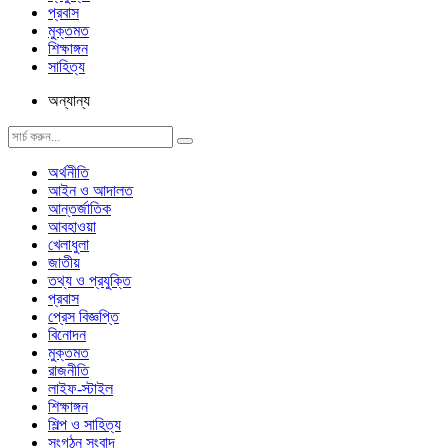
প্রবাস
মুক্তমত
শিক্ষাঙ্গন
সাহিত্য
অন্যান্য
অর্থনীতি
আইন ও আদালত
আন্তর্জাতিক
আবহাওয়া
খেলাধুলা
জাতীয়
তথ্য ও প্রযুক্তি
প্রবাস
প্রেস বিজ্ঞপ্তি
বিনোদন
মুক্তমত
রাজনীতি
লাইফ-স্টাইল
শিক্ষাঙ্গন
শিল্প ও সাহিত্য
সংগঠন সংবাদ