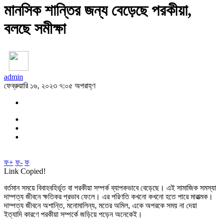
মানসিক শান্তির জন্য বেড়েছে পরকীয়া,
বলছে সমীক্ষা
admin
ফেব্রুয়ারি ১৬, ২০২৩ ৭:০৫ অপরাহ্ণ
ফ+
ফ-
ফ
Link Copied!
বর্তমান সময়ে বিবাহবহির্ভূত বা পরকীয়া সম্পর্ক ব্যাপকভাবে বেড়েছে। এই সামাজিক সমস্যা
দাম্পত্য জীবনে ক্ষতিকর প্রভাব ফেলে। এর পরিণতি কখনো কখনো হতে পারে মারাত্মক।
দাম্পত্য জীবনে অশান্তি, মনোমালিন্য, মতের অমিল, একে অপরকে সময় না দেয়া
ইত্যাদি কারণে পরকীয়া সম্পর্কে জড়িয়ে পড়েন অনেকেই।