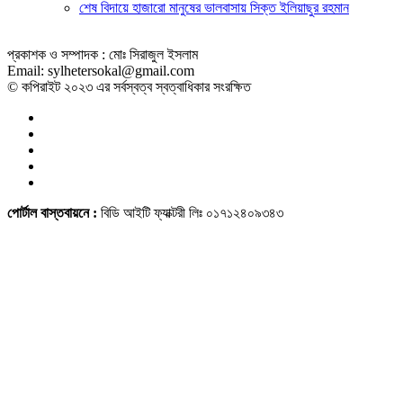
শেষ বিদায়ে হাজারো মানুষের ভালবাসায় সিক্ত ইলিয়াছুর রহমান
প্রকাশক ও সম্পাদক : মোঃ সিরাজুল ইসলাম
Email: sylhetersokal@gmail.com
© কপিরাইট ২০২৩ এর সর্বস্বত্ব স্বত্বাধিকার সংরক্ষিত
পোর্টাল বাস্তবায়নে :
বিডি আইটি ফ্যাক্টরী লিঃ ০১৭১২৪০৯৩৪৩