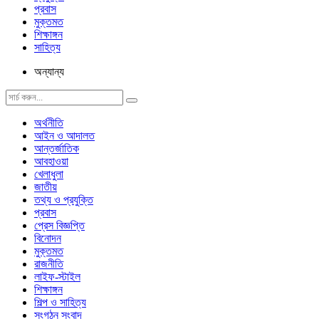
প্রবাস
মুক্তমত
শিক্ষাঙ্গন
সাহিত্য
অন্যান্য
অর্থনীতি
আইন ও আদালত
আন্তর্জাতিক
আবহাওয়া
খেলাধুলা
জাতীয়
তথ্য ও প্রযুক্তি
প্রবাস
প্রেস বিজ্ঞপ্তি
বিনোদন
মুক্তমত
রাজনীতি
লাইফ-স্টাইল
শিক্ষাঙ্গন
শিল্প ও সাহিত্য
সংগঠন সংবাদ