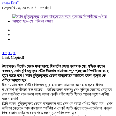
ডেস্ক রিপোর্ট
ফেব্রুয়ারি ২৩, ২০২৩ ৪:৪৭ অপরাহ্ণ
ফ+
ফ-
ফ
Link Copied!
জৈন্তাপুর (সিলেট) থেকে সংবাদদাতা: সিলেটের জেলা প্রশাসক মো: মজিবর রহমান
বলেছেন, মহান মুক্তিযুদ্ধের সঠিক ইতিহাস আমাদের নতুন প্রজন্মের শিক্ষার্থীদের কাছে
তুলে ধরতে হবে। মহান মুক্তিযুদ্ধের চেতনা বাস্তবায়নে আমাদের তরুন প্রজন্ম-কে
এগিয়ে আসতে হবে।
দীর্ঘ নয় মাস পাক বাহিনীর বিরুদ্ধে যুদ্ধ করে এবং আমাদের অনেক রক্তের বিনিময়
বাংলাদেশ স্বাধীনতা লাভ করেছে। জাতির জনক বঙ্গবন্ধু শেখ মুজিবুর রহমানের নেতৃত্বে
দেশ স্বাধীনতা লাভ করায় আজ আমরা একটি গর্বিত জাতি হিসাবে অনেক সুযোগ-সুবিধা
অর্জন করেছি।
তিনি বলেন, মুক্তিযুদ্ধের চেতনা বাস্তবায়ন করে দেশ কে আরো এগিয়ে নিতে হবে। শেখ
হাসিনার নেতৃত্বে স্মাট বাংলাদেশ প্রতিষ্ঠা ও মেধাবী জাতি গঠনে ছাত্র-ছাত্রীদের প্রকৃত
শিক্ষার জ্ঞান অর্জন করে দেশের একজন সু-নাগরিক হতে হবে।