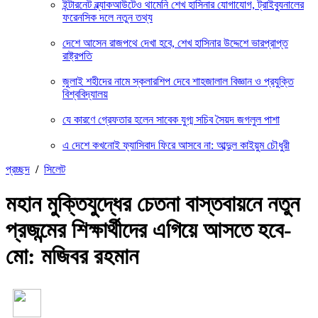
ইন্টারনেট ব্ল্যাকআউটেও থামেনি শেখ হাসিনার যোগাযোগ, ট্রাইব্যুনালের
ফরেনসিক দলে নতুন তথ্য
দেশে আসেন রাজপথে দেখা হবে, শেখ হাসিনার উদ্দেশে ভারপ্রাপ্ত
রাষ্ট্রপতি
জুলাই শহীদের নামে স্কলারশিপ দেবে শাহজালাল বিজ্ঞান ও প্রযুক্তি
বিশ্ববিদ্যালয়
যে কারণে গ্রেফতার হলেন সাবেক যুগ্ম সচিব সৈয়দ জগলুল পাশা
এ দেশে কখনোই ফ্যাসিবাদ ফিরে আসবে না: আব্দুল কাইয়ুম চৌধুরী
প্রচ্ছদ
/
সিলেট
মহান মুক্তিযুদ্ধের চেতনা বাস্তবায়নে নতুন
প্রজন্মের শিক্ষার্থীদের এগিয়ে আসতে হবে-
মো: মজিবর রহমান