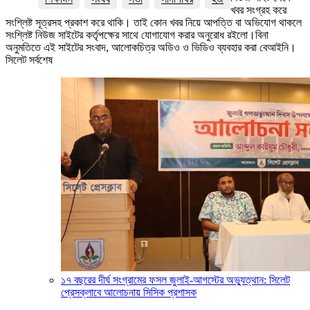
খবর সংগ্রহ করে
সংশ্লিষ্ট সূত্রসহ প্রকাশ করে থাকি। তাই কোন খবর নিয়ে আপত্তি বা অভিযোগ থাকলে
সংশ্লিষ্ট নিউজ সাইটের কর্তৃপক্ষের সাথে যোগাযোগ করার অনুরোধ রইলো।বিনা
অনুমতিতে এই সাইটের সংবাদ, আলোকচিত্র অডিও ও ভিডিও ব্যবহার করা বেআইনি।
সিলেট সর্বশেষ
১৭ বছরের দীর্ঘ সংগ্রামের ফসল জুলাই-আগস্টের অভ্যুত্থান: সিলেট
প্রেসক্লাবে আলোচনায় সিসিক প্রশাসক