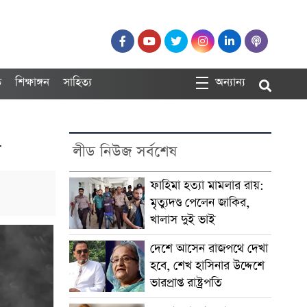
ত
শিক্ষাঙ্গন
সাহিত্য
অন্যান্য
ল
লীড নিউজ সর্বশেষ
ফাহিমা হত্যা মামলার রায়:
মৃত্যুদণ্ড পেলেন জাকির,
খালাস দুই ভাই
দেশে আসেন রাজপথে দেখা
হবে, শেখ হাসিনার উদ্দেশে
ভারপ্রাপ্ত রাষ্ট্রপতি