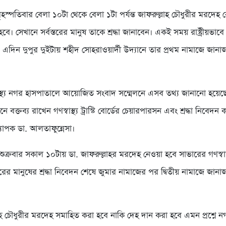
স্পতিবার বেলা ১০টা থেকে বেলা ১টা পর্যন্ত জাফরুল্লাহ চৌধুরীর মরদেহ কে
হবে। সেখানে সর্বস্তরের মানুষ তাকে শ্রদ্ধা জানাবেন। একই সময় রাষ্ট্রীয়ভাবে
এদিন দুপুর দুইটায় শহীদ সোহরাওয়ার্দী উদ্যানে তার প্রথম নামাজে জানাজা
বাস্থ্য নগর হাসপাতালে আয়োজিত সংবাদ সম্মেলনে এসব তথ্য জানানো হয়েছ
ে বক্তব্য রাখেন গণস্বাস্থ্য ট্রাস্টি বোর্ডের চেয়ারপারসন এবং শ্রদ্ধা নিবেদন
যাপক ডা. আলতাফুন্নেসা।
শুক্রবার সকাল ১০টায় ডা. জাফরুল্লাহর মরদেহ নেওয়া হবে সাভারের গণস্বাস্থ্য
্তরের মানুষের শ্রদ্ধা নিবেদন শেষে জুমার নামাজের পর দ্বিতীয় নামাজে জানাজ
াহ চৌধুরীর মরদেহ সমাহিত করা হবে নাকি দেহ দান করা হবে এমন প্রশ্নে নগর স