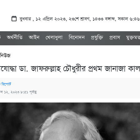
বুধবার , ১২ এপ্রিল ২০২৩, ২৩শে শ্রাবণ, ১৪৩৩ বঙ্গাব্দ, সকাল ৬:৪৬
ক
অর্থনীতি
আইন
খেলাধুলা
বিনোদন
প্রযুক্তি
প্রবাস
মুক্তম
 নিউজ
তিযোদ্ধা ডা. জাফরুল্লাহ চৌধুরীর প্রথম জানাজা কা
ক রিপোর্ট
রিল ১২, ২০২৩ ৮:৫১ পূর্বাহ্ণ