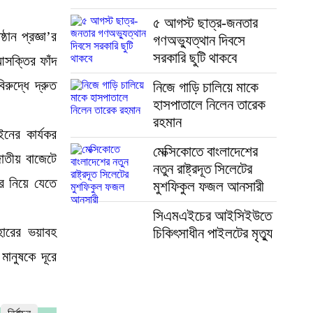
৫ আগস্ট ছাত্র-জনতার
ান প্রজ্ঞা’র
গণঅভ্যুত্থান দিবসে
সরকারি ছুটি থাকবে
আসক্তির ফাঁদ
রুদ্ধে দ্রুত
নিজে গাড়ি চালিয়ে মাকে
হাসপাতালে নিলেন তারেক
রহমান
ইনের কার্যকর
মেক্সিকোতে বাংলাদেশের
জাতীয় বাজেটে
নতুন রাষ্ট্রদূত সিলেটের
ে নিয়ে যেতে
মুশফিকুল ফজল আনসারী
সিএমএইচের আইসিইউতে
ারের ভয়াবহ
চিকিৎসাধীন পাইলটের মৃত্যু
মানুষকে দূরে