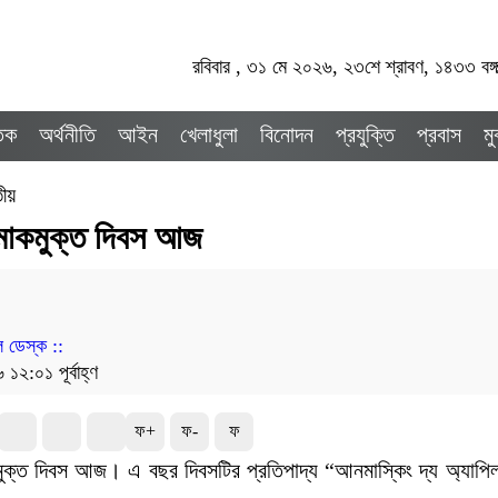
রবিবার , ৩১ মে ২০২৬, ২৩শে শ্রাবণ, ১৪৩৩ বঙ্গা
তিক
অর্থনীতি
আইন
খেলাধুলা
বিনোদন
প্রযুক্তি
প্রবাস
ম
তীয়
ামাকমুক্ত দিবস আজ
 ডেস্ক ::
১২:০১ পূর্বাহ্ণ
ফ+
ফ-
ফ
মুক্ত দিবস আজ। এ বছর দিবসটির প্রতিপাদ্য “আনমাস্কিং দ্য অ্যাপিল 