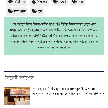
রেমিট্যান্স
শিক্ষাঙ্গন
সংঘর্ষ
সভা
সাদাপাথর
হজ
এই সাইটে নিজম্ব নিউজ তৈরির পাশাপাশি বিভিন্ন নিউজ সাইট থেকে খবর
সংগ্রহ করে সংশ্লিষ্ট সূত্রসহ প্রকাশ করে থাকি। তাই কোন খবর নিয়ে আপত্তি বা
অভিযোগ থাকলে সংশ্লিষ্ট নিউজ সাইটের কর্তৃপক্ষের সাথে যোগাযোগ করার
অনুরোধ রইলো।বিনা অনুমতিতে এই সাইটের সংবাদ, আলোকচিত্র অডিও ও
ভিডিও ব্যবহার করা বেআইনি।
সিলেট সর্বশেষ
১৭ বছরের দীর্ঘ সংগ্রামের ফসল জুলাই-আগস্টের
অভ্যুত্থান: সিলেট প্রেসক্লাবে আলোচনায় সিসিক প্রশাসক