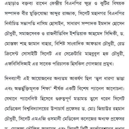
এছাড়াও বক্তব্য রাখেন কেন্দ্রীয় বিএনপির ক্ষুদ্র ও কুটির বিষয়ক
সম্পাদক বীর মুক্তিযোদ্ধা আব্দুর রাজ্জাক, সিলেট মহানগর বিএনপির
নির্বাচিত সভাপতি নাসিম হোসাইন, সাধারণ সম্পাদক ইমদাদ হোসেন
চৌধুরী, সমাজসেবক ও রাজনীতিবিদ ইশতিয়াক আহমেদ সিদ্দিকী, ড.
মোস্তফা শাহ জামান বাহার, বিশিষ্ট সাংবাদিক আফতাব চৌধুরী, রেড
ক্রিসেন্ট সোসাইটি সিলেট এর সেক্রেটারি মাহবুবুল হক চৌধুরী,
এফবিসিসিআই এর সাবেক পরিচালক হিসকিল গোলজার প্রমুখ।
দিনব্যাপী এই আয়োজনের অন্যতম আকর্ষণ ছিল ‘ভুল ধারণা ভাঙা
এবং অন্তর্ভুক্তিমূলক শিক্ষা’ শীর্ষক একটি বিশেষ প্যানেল আলোচনা।
যেখানে প্যানেলিস্ট হিসেবে গুরুত্বপূর্ণ মতামত তুলে ধরেন সিলেট
মেডিকেল বিশ্ববিদ্যালয়ের উপাচার্য প্রফেসর ড. মোঃ জিয়াউর রহমান
চৌধুরী, সিলেট এমএজি ওসমানী মেডিকেল কলেজের অধ্যক্ষ প্রফেসর