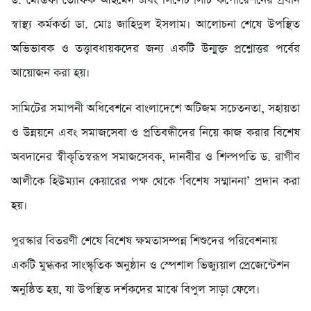
ড. মোস্তফা তৌফিক আহমেদ এবং সিলেট সিটি কর্পোরেশনের প্রধান
স্বাস্থ্য কর্মকর্তা ডা. মোঃ জাহিদুল ইসলাম। আলোচনা শেষে উপস্থিত
অভিভাবক ও তত্ত্বাবধায়কদের জন্য একটি উন্মুক্ত প্রশ্নোত্তর পর্বের
আয়োজন করা হয়।
সামিটের সমাপনী অধিবেশনে বাংলাদেশে অটিজম সচেতনতা, সহায়তা
ও উন্নয়নে এবং সমাজসেবা ও প্রতিবন্ধীদের নিয়ে কাজ করার বিশেষ
অবদানের স্বীকৃতিস্বরূপ সমাজসেবক, দানবীর ও শিল্পপতি ড. রাগীব
আলীকে হিউম্যান কেয়ারের পক্ষ থেকে ‘বিশেষ সম্মাননা’ প্রদান করা
হয়।
পুরস্কার বিতরণী শেষে বিশেষ ক্ষমতাসম্পন্ন শিশুদের পরিবেশনায়
একটি মুগ্ধকর সাংস্কৃতিক অনুষ্ঠান ও স্পেশাল ভিজ্যুয়াল প্রেজেন্টেশন
অনুষ্ঠিত হয়, যা উপস্থিত দর্শকদের মাঝে বিপুল সাড়া ফেলে।