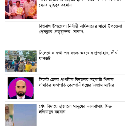
মেয়র মুহিবুর রহমান
বিশ্বনাথ উপজেলা নির্বাহী অফিসারের সাথে উপজেলা
প্রেসক্লাব নেতৃবৃন্দের সাক্ষাৎ
সিলেটে ৩ ঘণ্টা পর সড়ক অবরোধ প্রত্যাহার, দীর্ঘ
যানজট
সিলেট জেলা প্রাথমিক বিদ্যালয় সহকারী শিক্ষক
সমিতির সভাপতি কোম্পানীগঞ্জের নিজাম মাস্টার
শেষ বিদায়ে হাজারো মানুষের ভালবাসায় সিক্ত
ইলিয়াছুর রহমান