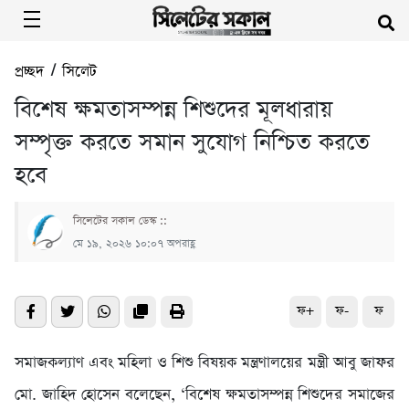
প্রচ্ছদ
/
সিলেট
বিশেষ ক্ষমতাসম্পন্ন শিশুদের মূলধারায়
সম্পৃক্ত করতে সমান সুযোগ নিশ্চিত করতে
হবে
সিলেটের সকাল ডেস্ক ::
মে ১৯, ২০২৬ ১০:০৭ অপরাহ্ণ
ফ+
ফ-
ফ
সমাজকল্যাণ এবং মহিলা ও শিশু বিষয়ক মন্ত্রণালয়ের মন্ত্রী আবু জাফর
মো. জাহিদ হোসেন বলেছেন, ‘বিশেষ ক্ষমতাসম্পন্ন শিশুদের সমাজের