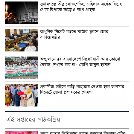
সুনামগঞ্জে তীব্র লোডশেডিং, চাহিদার অর্ধেক বিদ্যুৎ
পেয়ে বিপাকে সাড়ে ৪ লাখ গ্রাহক
আধুনিক সিলেট গড়তে মাস্টার প্ল্যানে জোর
বাণিজ্যমন্ত্রীর
অভ্যুত্থানোত্তর বাংলাদেশে সিলেটবাসী আর কোনো
বৈষম্য দেখতে চায় না: এমপি আবুল হাসান
প্রবাসীরা চাইলে বাড়ি পাহারায় দেওয়া হবে আনসার,
সিলেটে জেলা প্রশাসকের ঘোষণা
এই সপ্তাহের পাঠকপ্রিয়
পাকা রাস্তার ভিত্তিপ্রস্তর স্থাপন করলেন বিশ্বনাথ পৌর