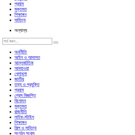
প্রবাস
মুক্তমত
শিক্ষাঙ্গন
সাহিত্য
অন্যান্য
অর্থনীতি
আইন ও আদালত
আন্তর্জাতিক
আবহাওয়া
খেলাধুলা
জাতীয়
তথ্য ও প্রযুক্তি
প্রবাস
প্রেস বিজ্ঞপ্তি
বিনোদন
মুক্তমত
রাজনীতি
লাইফ-স্টাইল
শিক্ষাঙ্গন
শিল্প ও সাহিত্য
সংগঠন সংবাদ