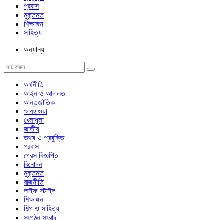
প্রবাস
মুক্তমত
শিক্ষাঙ্গন
সাহিত্য
অন্যান্য
অর্থনীতি
আইন ও আদালত
আন্তর্জাতিক
আবহাওয়া
খেলাধুলা
জাতীয়
তথ্য ও প্রযুক্তি
প্রবাস
প্রেস বিজ্ঞপ্তি
বিনোদন
মুক্তমত
রাজনীতি
লাইফ-স্টাইল
শিক্ষাঙ্গন
শিল্প ও সাহিত্য
সংগঠন সংবাদ