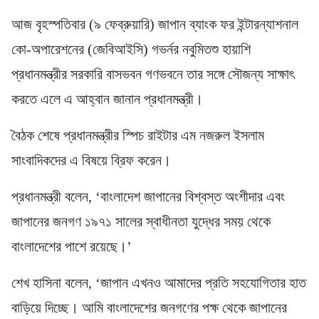
আজ বৃহস্পতিবার (৯ ফেব্রুয়ারি) জাপান ব্যাংক ফর ইন্টারন্যাশনাল
কো-অপারেশনের (জেবিআইসি) গভর্নর নবুমিতশু হায়াশি
প্রধানমন্ত্রীর সরকারি বাসভবন গণভবনে তার সঙ্গে সৌজন্য সাক্ষাৎ
করতে এলে এ আহ্বান জানান প্রধানমন্ত্রী।
বৈঠক শেষে প্রধানমন্ত্রীর স্পিচ রাইটার এম নজরুল ইসলাম
সাংবাদিকদের এ বিষয়ে ব্রিফ করেন।
প্রধানমন্ত্রী বলেন, ‘বাংলাদেশ জাপানের বিশ্বস্ত অংশীদার এবং
জাপানের জনগণ ১৯৭১ সালের স্বাধীনতা যুদ্ধের সময় থেকে
বাংলাদেশের পাশে রয়েছে।’
শেখ হাসিনা বলেন, ‘জাপান এখনও আমাদের প্রতি সহযোগিতার হাত
বাড়িয়ে দিচ্ছে। আমি বাংলাদেশের জনগণের পক্ষ থেকে জাপানের