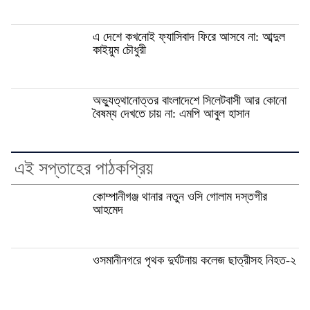
এ দেশে কখনোই ফ্যাসিবাদ ফিরে আসবে না: আব্দুল
কাইয়ুম চৌধুরী
অভ্যুত্থানোত্তর বাংলাদেশে সিলেটবাসী আর কোনো
বৈষম্য দেখতে চায় না: এমপি আবুল হাসান
এই সপ্তাহের পাঠকপ্রিয়
কোম্পানীগঞ্জ থানার নতুন ওসি গোলাম দস্তগীর
আহমেদ
ওসমানীনগরে পৃথক দুর্ঘটনায় কলেজ ছাত্রীসহ নিহত-২