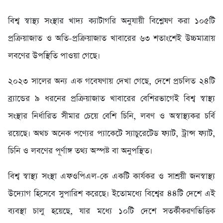
বিশ্ব স্বাস্থ্য সংস্থার খাদ্য ক্যাটাগরি অনুযায়ী বিশ্লেষণ করা ১০৫টি
প্রক্রিয়াজাত ও অতি-প্রক্রিয়াজাত খাবারের ৬৩ শতাংশেই উচ্চমাত্রায়
লবণের উপস্থিতি পাওয়া গেছে।
২০২৩ সালের অন্য এক গবেষণায় দেখা গেছে, দেশে প্রচলিত ২৪টি
ব্র্যান্ডের ৯ ধরনের প্রক্রিয়াজাত খাবারের বেশিরভাগেই বিশ্ব স্বাস্থ্য
সংস্থার নির্ধারিত সীমার চেয়ে বেশি চিনি, লবণ ও অস্বাস্থ্যকর চর্বি
রয়েছে। অথচ অনেক পণ্যের প্যাকেটে স্যাচুরেটেড ফ্যাট, ট্রান্স ফ্যাট,
চিনি ও লবণের পূর্ণাঙ্গ তথ্য অস্পষ্ট বা অনুপস্থিত।
বিশ্ব স্বাস্থ্য সংস্থা এফওপিএল-কে একটি কার্যকর ও সাশ্রয়ী জনস্বাস্থ্য
উদ্যোগ হিসেবে সুপারিশ করেছে। ইতোমধ্যে বিশ্বের ৪৪টি দেশে এই
ব্যবস্থা চালু হয়েছে, যার মধ্যে ১০টি দেশে সতর্কীকরণভিত্তিক