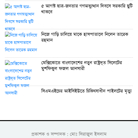
৫ আগস্ট ছাত্র-জনতার গণঅভ্যুত্থান দিবসে সরকারি ছুটি
থাকবে
নিজে গাড়ি চালিয়ে মাকে হাসপাতালে নিলেন তারেক
রহমান
মেক্সিকোতে বাংলাদেশের নতুন রাষ্ট্রদূত সিলেটের
মুশফিকুল ফজল আনসারী
সিএমএইচের আইসিইউতে চিকিৎসাধীন পাইলটের মৃত্যু
প্রকাশক ও সম্পাদক : মোঃ সিরাজুল ইসলাম