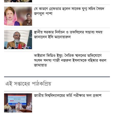
যে কারণে গ্রেফতার হলেন সাবেক যুগ্ম সচিব সৈয়দ
জগলুল পাশা
স্থানীয় সরকার নির্বাচন ও তফসিলের সম্ভাব্য সময়
জানালেন ইসি আনোয়ারুল
ভাইরাল ভিডিও ইস্যু: নৈতিক স্খলনের অভিযোগে
সংসদ সদস্য গাজী নজরুল ইসলামকে বহিষ্কার করল
জামায়াত
এই সপ্তাহের পাঠকপ্রিয়
জাতীয় বিশ্ববিদ্যালয়ের ভর্তি পরীক্ষার ফল প্রকাশ