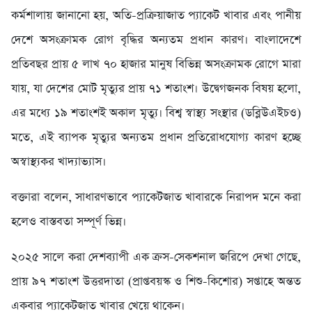
কর্মশালায় জানানো হয়, অতি-প্রক্রিয়াজাত প্যাকেট খাবার এবং পানীয়
দেশে অসংক্রামক রোগ বৃদ্ধির অন্যতম প্রধান কারণ। বাংলাদেশে
প্রতিবছর প্রায় ৫ লাখ ৭০ হাজার মানুষ বিভিন্ন অসংক্রামক রোগে মারা
যায়, যা দেশের মোট মৃত্যুর প্রায় ৭১ শতাংশ। উদ্বেগজনক বিষয় হলো,
এর মধ্যে ১৯ শতাংশই অকাল মৃত্যু। বিশ্ব স্বাস্থ্য সংস্থার (ডব্লিউএইচও)
মতে, এই ব্যাপক মৃত্যুর অন্যতম প্রধান প্রতিরোধযোগ্য কারণ হচ্ছে
অস্বাস্থ্যকর খাদ্যাভ্যাস।
বক্তারা বলেন, সাধারণভাবে প্যাকেটজাত খাবারকে নিরাপদ মনে করা
হলেও বাস্তবতা সম্পূর্ণ ভিন্ন।
২০২৫ সালে করা দেশব্যাপী এক ক্রস-সেকশনাল জরিপে দেখা গেছে,
প্রায় ৯৭ শতাংশ উত্তরদাতা (প্রাপ্তবয়স্ক ও শিশু-কিশোর) সপ্তাহে অন্তত
একবার প্যাকেটজাত খাবার খেয়ে থাকেন।