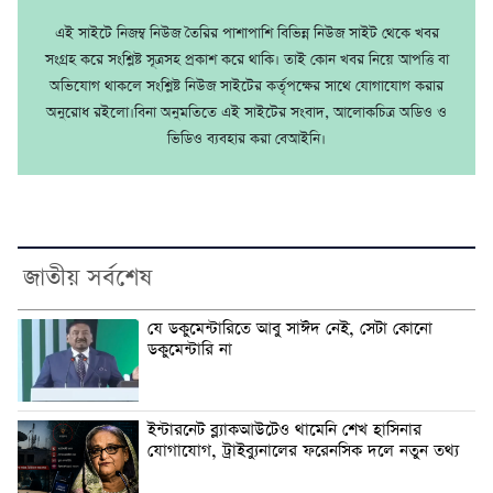
এই সাইটে নিজম্ব নিউজ তৈরির পাশাপাশি বিভিন্ন নিউজ সাইট থেকে খবর
সংগ্রহ করে সংশ্লিষ্ট সূত্রসহ প্রকাশ করে থাকি। তাই কোন খবর নিয়ে আপত্তি বা
অভিযোগ থাকলে সংশ্লিষ্ট নিউজ সাইটের কর্তৃপক্ষের সাথে যোগাযোগ করার
অনুরোধ রইলো।বিনা অনুমতিতে এই সাইটের সংবাদ, আলোকচিত্র অডিও ও
ভিডিও ব্যবহার করা বেআইনি।
জাতীয় সর্বশেষ
যে ডকুমেন্টারিতে আবু সাঈদ নেই, সেটা কোনো
ডকুমেন্টারি না
ইন্টারনেট ব্ল্যাকআউটেও থামেনি শেখ হাসিনার
যোগাযোগ, ট্রাইব্যুনালের ফরেনসিক দলে নতুন তথ্য