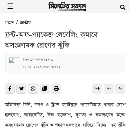
প্রচ্ছদ
/
জাতীয়
ফ্রন্ট-অফ-প্যাকেজ লেবেলিং কমাবে
অসংক্রামক রোগের ঝুঁকি
সিলেটের সকাল ডেস্ক ::
মে ১৯, ২০২৬ ৬:০৭ অপরাহ্ণ
ফ+
ফ-
ফ
অতিরিক্ত চিনি, লবণ ও ট্রান্স ফ্যাটযুক্ত প্যাকেটজাত খাবার দেশে
হৃদরোগ, ডায়াবেটিস, উচ্চ রক্তচাপ, স্থূলতা ও ক্যান্সারের মতো
অসংক্রামক রোগের ঝুঁকি আশঙ্কাজনকভাবে বাড়িয়ে দিচ্ছে। এই ঝুঁকি