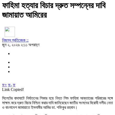
ফাহিমা হত্যার বিচার দ্রুত সম্পন্নের দাবি
জামায়াত আমিরের
নিজস্ব প্রতিবেদক ::
জুন ২, ২০২৬ ২:১১ অপরাহ্ণ
ফ+
ফ-
ফ
Link Copied!
সিলেটের বাদাঘাটে নির্যাতনের শিকার হয়ে নিহত শিশু ফাহিমা আক্তারের পরিবারের সঙ্গে
সাক্ষাৎ করে দ্রুত বিচার নিশ্চিত করার দাবি জানিয়েছেন জাতীয় সংসদের বিরোধী দলীয় নেতা
ও বাংলাদেশ জামায়াতে ইসলামীর আমির ডা. শফিকুর রহমান।