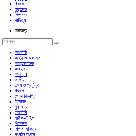
প্রবাস
মুক্তমত
শিক্ষাঙ্গন
সাহিত্য
অন্যান্য
অর্থনীতি
আইন ও আদালত
আন্তর্জাতিক
আবহাওয়া
খেলাধুলা
জাতীয়
তথ্য ও প্রযুক্তি
প্রবাস
প্রেস বিজ্ঞপ্তি
বিনোদন
মুক্তমত
রাজনীতি
লাইফ-স্টাইল
শিক্ষাঙ্গন
শিল্প ও সাহিত্য
সংগঠন সংবাদ