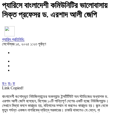
প্যারিসে বাংলাদেশী কমিউনিটির ভালোবাসায়
সিক্ত প্রফেসর ড. এরশাদ আলী জেপি
প্যারিস প্রতিনিধি:
সেপ্টেম্বর ১৫, ২০২৫ ১:২৩ পূর্বাহ্ণ
ফ+
ফ-
ফ
Link Copied!
বাংলাদেশী বংশোদ্ভূত নিউজিল্যান্ডের অকল্যান্ড ইন্সটিটিউট অব স্টাডিজের অধ্যাপক ড.
এরশাদ আলী জেপি বলেছেন, বিশ্বের ১০টি শান্তিপূর্ণ দেশের একটি হচ্ছে নিউজিল্যান্ড।
সেখানে মিথ্যা বললে কারাদন্ড হয়, মহিলাদের সম্মান না করলেও কারাদন্ড হয়। জন্ম থেকে
মৃত্যু পর্যন্ত একজন নাগরিকের দায়িত্ব সরকারের। চাকরি থাকলেও যে বেতন, না