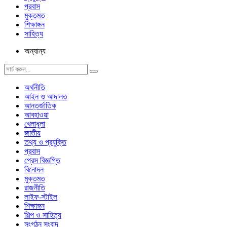
প্রবাস
মুক্তমত
শিক্ষাঙ্গন
সাহিত্য
অন্যান্য
অর্থনীতি
আইন ও আদালত
আন্তর্জাতিক
আবহাওয়া
খেলাধুলা
জাতীয়
তথ্য ও প্রযুক্তি
প্রবাস
প্রেস বিজ্ঞপ্তি
বিনোদন
মুক্তমত
রাজনীতি
লাইফ-স্টাইল
শিক্ষাঙ্গন
শিল্প ও সাহিত্য
সংগঠন সংবাদ