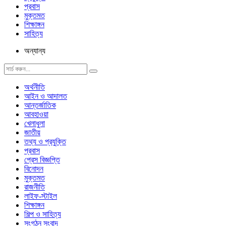
প্রবাস
মুক্তমত
শিক্ষাঙ্গন
সাহিত্য
অন্যান্য
অর্থনীতি
আইন ও আদালত
আন্তর্জাতিক
আবহাওয়া
খেলাধুলা
জাতীয়
তথ্য ও প্রযুক্তি
প্রবাস
প্রেস বিজ্ঞপ্তি
বিনোদন
মুক্তমত
রাজনীতি
লাইফ-স্টাইল
শিক্ষাঙ্গন
শিল্প ও সাহিত্য
সংগঠন সংবাদ