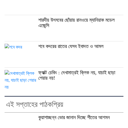
শারদীয় উৎসবের ছোঁয়ায় রানওয়ে ম্যানিয়াক মডেল
এজেন্সি
শবে কদরের রাতের যেসব ইবাদত ও আমল
ফ্যাক্ট চেকিং : দেখামাত্রই ক্লিক নয়, যাচাই ছাড়া
শেয়ার নয়!
এই সপ্তাহের পাঠকপ্রিয়
কুয়াশাচ্ছন্ন ভোর জানান দিচ্ছে শীতের আগমন