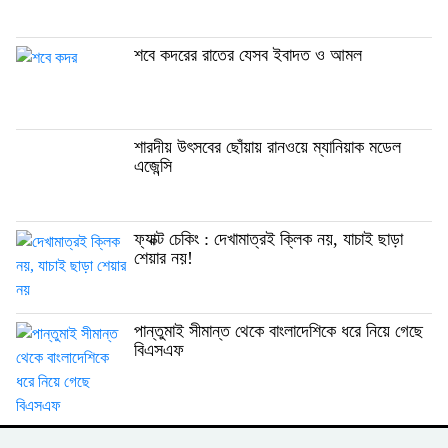
শবে কদরের রাতের যেসব ইবাদত ও আমল
শারদীয় উৎসবের ছোঁয়ায় রানওয়ে ম্যানিয়াক মডেল
এজেন্সি
ফ্যাক্ট চেকিং : দেখামাত্রই ক্লিক নয়, যাচাই ছাড়া
শেয়ার নয়!
পান্তুমাই সীমান্ত থেকে বাংলাদেশিকে ধরে নিয়ে গেছে
বিএসএফ