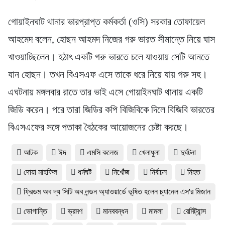
গোয়াইনঘাট থানার ভারপ্রাপ্ত কর্মকর্তা (ওসি) সরকার তোফায়েল
আহমেদ বলেন, হোছন আহমদ নিজের গরু ভারত সীমান্তে নিয়ে ঘাস
খাওয়াচ্ছিলেন। হঠাৎ একটি গরু ভারতে চলে যাওয়ায় সেটি আনতে
যান হোছন। তখন বিএসএফ এসে তাকে ধরে নিয়ে যায় গরু সহ।
এঘটনায় মঙ্গলবার রাতে তার ভাই এসে গোয়াইনঘাট থানায় একটি
জিডি করেন। পরে তারা জিডির কপি বিজিবিকে দিলে বিজিবি ভারতের
বিএসএফের সঙ্গে পতাকা বৈঠকের আয়োজনের চেষ্টা করছে।
আটক
ঈদ
এমসি কলেজ
খেলাধুলা
দুর্ঘটনা
দোয়া মাহফিল
ধর্মঘট
নিখোঁজ
নির্বাচন
নিহত
ফ্রিডম অব দ্য সিটি অব লন্ডন অ্যাওয়ার্ডে ভূষিত হলেন চ্যানেল এস'র মিজান
ভোগান্তি
ভ্রমণ
মানববন্ধন
মামলা
রেমিট্যান্স