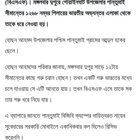
(বিএসএফ)। মঙ্গলবার দুপুরে গোয়াইনঘাট উপজেলার পান্তুমাই
সীমান্তের ১২৬৮ নম্বর পিলারের ভারতীয় অভ্যন্তর এলাকা থেকে
তাকে ধরে নেওয়া হয়।
হোছন আহমদ উপজেলার পশ্চিম পান্তুমাই গ্রামের আব্দুল হকের
ছেলে।
হোছন আহমদের পরিবার জানায়, মঙ্গলবার দুপুর সাড়ে ১২টায়
সীমান্তের কাছে গরু চরান হোছন। তখন একটি গরু ভারতের মধ্যে
চলে যাওয়ায় সে এটি আনতে যায়। তখন বিএসএফ এসে তাকে সক
তার গরু ধরে নিয়ে যায়।
এ ব্যাপারে জানতে পান্তুমাই বিজিবি ক্যম্পের দায়িত্বরত নায়েব
সুবেদারের সরকারি মোবাইলে একাধিকবার কল দিলেও রিসিভ
করেননি।