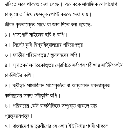
দাবিতে সরব থাকতে দেখা গেছে। অনেককে সামাজিক যোগাযোগ
মাধ্যমে এ নিয়ে ফেসবুক পোস্ট করতে দেখা যায়।
জীবন বৃত্তান্তের সাথে যা জমা দিতে বলা হয়েছে-
১। পাসপোর্ট সাইজের ছবি ৪ কপি।
২। সিলেট কৃষি বিশ্ববিদ্যালয়ের পরিচয়পত্র।
৩। জাতীয় পরিচয়পত্র / জন্মসনদের কপি।
৪। স্নাতক/ স্নাতকোত্তর শ্রেণিতে সর্বশেষ পরীক্ষার সার্টিফিকেট/
মার্কশিটের কপি।
৫। ক্রীড়া/ সামাজিক/ সাংস্কৃতিক বা অন্যকোন দক্ষতামূলক
কর্মকান্ডের সনদ/ স্বীকৃতি কপি।
৬। পরিবারের কেউ রাজনীতিতে সম্পৃক্ত থাকলে তার
প্রত্যয়নপত্র।
৭। বাংলাদেশ ছাত্রলীগের যে কোন ইউনিটের পদবী থাকলে