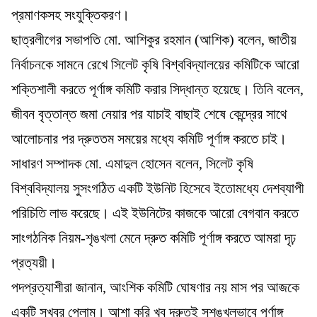
প্রমাণকসহ সংযুক্তিকরণ।
ছাত্রলীগের সভাপতি মো. আশিকুর রহমান (আশিক) বলেন, জাতীয়
নির্বাচনকে সামনে রেখে সিলেট কৃষি বিশ্ববিদ্যালয়ের কমিটিকে আরো
শক্তিশালী করতে পূর্ণাঙ্গ কমিটি করার সিদ্ধান্ত হয়েছে। তিনি বলেন,
জীবন বৃত্তান্ত জমা নেয়ার পর যাচাই বাছাই শেষে কেন্দ্রের সাথে
আলোচনার পর দ্রুততম সময়ের মধ্যে কমিটি পূর্ণাঙ্গ করতে চাই।
সাধারণ সম্পাদক মো. এমাদুল হোসেন বলেন, সিলেট কৃষি
বিশ্ববিদ্যালয় সুসংগঠিত একটি ইউনিট হিসেবে ইতোমধ্যে দেশব্যাপী
পরিচিতি লাভ করেছে। এই ইউনিটের কাজকে আরো বেগবান করতে
সাংগঠনিক নিয়ম-শৃঙখলা মেনে দ্রুত কমিটি পূর্ণাঙ্গ করতে আমরা দৃঢ়
প্রত্যয়ী।
পদপ্রত্যাশীরা জানান, আংশিক কমিটি ঘোষণার নয় মাস পর আজকে
একটি সুখবর পেলাম। আশা করি খুব দ্রুতই সুশৃঙখলভাবে পূর্ণাঙ্গ