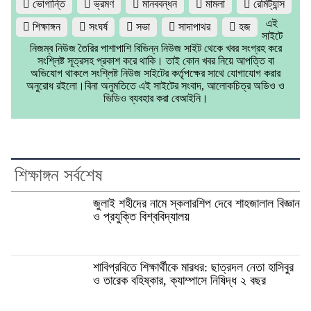
ভোগান্তি
ভ্রমণ
মানববন্ধন
মামলা
রেমিট্যান্স
এই
শিক্ষাঙ্গন
সংঘর্ষ
সভা
সাদাপাথর
হজ
সাইটে
নিজম্ব নিউজ তৈরির পাশাপাশি বিভিন্ন নিউজ সাইট থেকে খবর সংগ্রহ করে
সংশ্লিষ্ট সূত্রসহ প্রকাশ করে থাকি। তাই কোন খবর নিয়ে আপত্তি বা
অভিযোগ থাকলে সংশ্লিষ্ট নিউজ সাইটের কর্তৃপক্ষের সাথে যোগাযোগ করার
অনুরোধ রইলো।বিনা অনুমতিতে এই সাইটের সংবাদ, আলোকচিত্র অডিও ও
ভিডিও ব্যবহার করা বেআইনি।
শিক্ষাঙ্গন সর্বশেষ
জুলাই শহীদের নামে স্কলারশিপ দেবে শাহজালাল বিজ্ঞান
ও প্রযুক্তি বিশ্ববিদ্যালয়
শাবিপ্রবিতে শিক্ষার্থীকে মারধর: ছাত্রদল নেতা হাসিবুর
ও তারেক বহিষ্কার, ক্যাম্পাসে নিষিদ্ধ ২ বছর