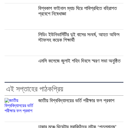
বিশ্বকাপ ফাইনাল ম্যাচ ঘিরে শাবিপ্রবিতে বহিরাগত
প্রবেশে নিষেধাজ্ঞা
লিডিং ইউনিভার্সিটির দুই বাসের সংঘর্ষ, আহত অফিস
স্টাফসহ কয়েক শিক্ষার্থী
এমসি কলেজে জুলাই শহিদ দিবসে স্মরণ সভা অনুষ্ঠিত
এই সপ্তাহের পাঠকপ্রিয়
জাতীয় বিশ্ববিদ্যালয়ের ভর্তি পরীক্ষার ফল প্রকাশ
ঢাকার মঞ্চে থিয়েটার মুরারিচাঁদের নাটক ‘পুতুলমানুষ’