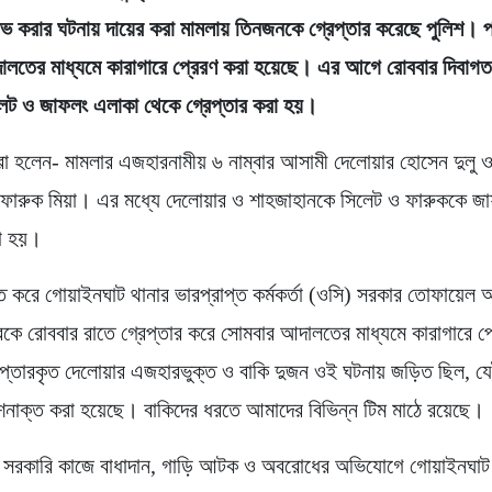
ভ করার ঘটনায় দায়ের করা মামলায় তিনজনকে গ্রেপ্তার করেছে পুলিশ। 
ালতের মাধ্যমে কারাগারে প্রেরণ করা হয়েছে। এর আগে রোববার দিবাগত
লেট ও জাফলং এলাকা থেকে গ্রেপ্তার করা হয়।
তরা হলেন- মামলার এজহারনামীয় ৬ নাম্বার আসামী দেলোয়ার হোসেন দুলু ও
 ফারুক মিয়া। এর মধ্যে দেলোয়ার ও শাহজাহানকে সিলেট ও ফারুককে জ
রা হয়।
চিত করে গোয়াইনঘাট থানার ভারপ্রাপ্ত কর্মকর্তা (ওসি) সরকার তোফায়েল
রকে রোববার রাতে গ্রেপ্তার করে সোমবার আদালতের মাধ্যমে কারাগারে প
প্তারকৃত দেলোয়ার এজহারভুক্ত ও বাকি দুজন ওই ঘটনায় জড়িত ছিল, যে
শনাক্ত করা হয়েছে। বাকিদের ধরতে আমাদের বিভিন্ন টিম মাঠে রয়েছে।
ে সরকারি কাজে বাধাদান, গাড়ি আটক ও অবরোধের অভিযোগে গোয়াইনঘাট