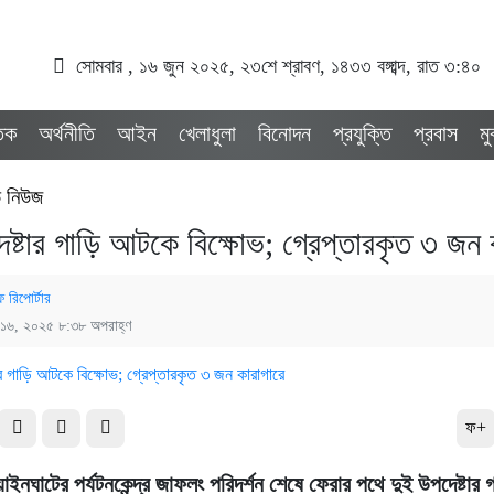
সোমবার , ১৬ জুন ২০২৫, ২৩শে শ্রাবণ, ১৪৩৩ বঙ্গাব্দ, রাত ৩:৪০
তিক
অর্থনীতি
আইন
খেলাধুলা
বিনোদন
প্রযুক্তি
প্রবাস
ম
ড নিউজ
েষ্টার গাড়ি আটকে বিক্ষোভ; গ্রেপ্তারকৃত ৩ জন 
ফ রিপোর্টার
 ১৬, ২০২৫ ৮:৩৮ অপরাহ্ণ
ফ+
ইনঘাটের পর্যটনকেন্দ্র জাফলং পরিদর্শন শেষে ফেরার পথে দুই উপদেষ্টার 