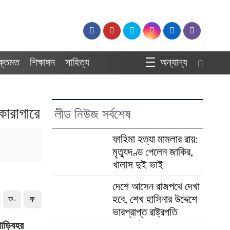
ুক্তমত
শিক্ষাঙ্গন
সাহিত্য
অন্যান্য
কারাগারে
লীড নিউজ সর্বশেষ
ফাহিমা হত্যা মামলার রায়:
মৃত্যুদণ্ড পেলেন জাকির,
খালাস দুই ভাই
দেশে আসেন রাজপথে দেখা
হবে, শেখ হাসিনার উদ্দেশে
ফ-
ফ
ভারপ্রাপ্ত রাষ্ট্রপতি
গাড়িবহর