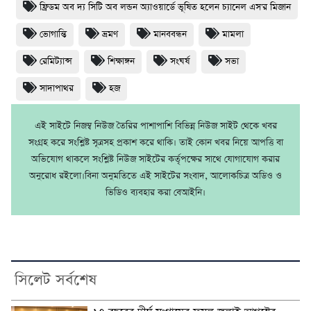
ফ্রিডম অব দ্য সিটি অব লন্ডন অ্যাওয়ার্ডে ভূষিত হলেন চ্যানেল এস'র মিজান
ভোগান্তি
ভ্রমণ
মানববন্ধন
মামলা
রেমিট্যান্স
শিক্ষাঙ্গন
সংঘর্ষ
সভা
সাদাপাথর
হজ
এই সাইটে নিজম্ব নিউজ তৈরির পাশাপাশি বিভিন্ন নিউজ সাইট থেকে খবর
সংগ্রহ করে সংশ্লিষ্ট সূত্রসহ প্রকাশ করে থাকি। তাই কোন খবর নিয়ে আপত্তি বা
অভিযোগ থাকলে সংশ্লিষ্ট নিউজ সাইটের কর্তৃপক্ষের সাথে যোগাযোগ করার
অনুরোধ রইলো।বিনা অনুমতিতে এই সাইটের সংবাদ, আলোকচিত্র অডিও ও
ভিডিও ব্যবহার করা বেআইনি।
সিলেট সর্বশেষ