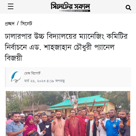
প্রচ্ছদ
/
সিলেট
ঢালারপার উচ্চ বিদ্যালয়ের ম্যানেজিং কমিটির
নির্বাচনে এড. শাহজাহান চৌধুরী প্যানেল
বিজয়ী
ডেস্ক রিপোর্ট
মার্চ ২৬, ২০২৩ ৪:১৯ অপরাহ্ণ