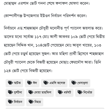
মোহাম্মদ এরশাদ ভোট গননা শেষে ফলাফল ঘোষণা করেন।
কোম্পানীগঞ্জ উপজেলার ইউওন নির্বাচন পরিদর্শন করেন।
নির্বাচনে এড.শাহজাহান চৌধুরী মনোনীত পূর্ণ প্যানেল জয়লাভ করে।
তাদের মধ্যে সর্বোচ্চ ১১৭ মোঃ আলী আকবর ১০৯ ভোট পেয়ে দ্বিতীয়
হয়েছেন সিদ্দিক খান, ১০৪ভোট পেয়েছেন মোঃ আবুল খায়ের, ১০৩
ভোট পেয়ে চতুর্থ হয়েছেন সুজন। আর মহিলা প্রার্থী হিসেবে শাহজাহান
চৌধুরী প্যানেল থেকে বিজয়ী হয়েছেন মোছাঃ ফেরদৌস আরা। তিনি
১২৪ ভোট পেয়ে বিজয়ী হয়েছেন।
আটক
ঈদ
এমসি কলেজ
খেলাধুলা
দুর্ঘটনা
দোয়া মাহফিল
ধর্মঘট
নিখোঁজ
নির্বাচন
নিহত