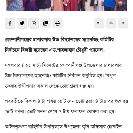
ফ+
ফ-
ফ
কোম্পানীগঞ্জের ঢালারপার উচ্চ বিদ্যালয়ের ম্যানেজিং কমিটির
নির্বাচনে বিজয়ী হয়েছেন এড.শাহজাহান চৌধুরী প্যানেল।
মঙ্গলবার ( ২১ মার্চ) সিলেটের কোম্পানীগঞ্জ উপজেলার ঢালারপার
উচ্চ বিদ্যালয়ের ম্যানেজিং কমিটির নির্বাচন অনুষ্ঠিত হয়। বিপুল
উৎসাহ উদ্দীপনায় সকাল থেকে ভোট গ্রহণ শুরু হয়।
পরবর্তীতে বিকাল ৪ টা পর্যন্ত ভোট দেন ভোটাররা। ৪ টার পর শুরু হয়
ভোট গননা। ভোট গননা শেষে ৫ টায় ফলাফল ঘোষণা করা হয়।
আইনশৃঙ্খলা বাহিনীর উপস্থিততে উপজেলা কৃষি অফিসার হোসাইন