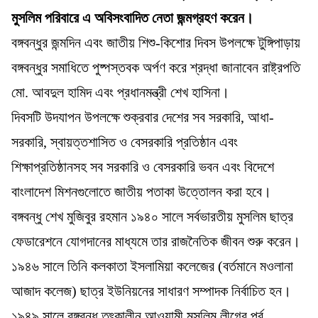
মুসলিম পরিবারে এ অবিসংবাদিত নেতা জন্মগ্রহণ করেন।
বঙ্গবন্ধুর জন্মদিন এবং জাতীয় শিশু-কিশোর দিবস উপলক্ষে টুঙ্গিপাড়ায়
বঙ্গবন্ধুর সমাধিতে পুষ্পস্তবক অর্পণ করে শ্রদ্ধা জানাবেন রাষ্ট্রপতি
মো. আবদুল হামিদ এবং প্রধানমন্ত্রী শেখ হাসিনা।
দিবসটি উদযাপন উপলক্ষে শুক্রবার দেশের সব সরকারি, আধা-
সরকারি, স্বায়ত্তশাসিত ও বেসরকারি প্রতিষ্ঠান এবং
শিক্ষাপ্রতিষ্ঠানসহ সব সরকারি ও বেসরকারি ভবন এবং বিদেশে
বাংলাদেশ মিশনগুলোতে জাতীয় পতাকা উত্তোলন করা হবে।
বঙ্গবন্ধু শেখ মুজিবুর রহমান ১৯৪০ সালে সর্বভারতীয় মুসলিম ছাত্র
ফেডারেশনে যোগদানের মাধ্যমে তার রাজনৈতিক জীবন শুরু করেন।
১৯৪৬ সালে তিনি কলকাতা ইসলামিয়া কলেজের (বর্তমানে মওলানা
আজাদ কলেজ) ছাত্র ইউনিয়নের সাধারণ সম্পাদক নির্বাচিত হন।
১৯৪৯ সালে বঙ্গবন্ধু তৎকালীন আওয়ামী মুসলিম লীগের পূর্ব