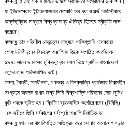
বঙ্গবন্ধু ঐতিহাসিক ৭ মার্চের ভাষণে স্বাধীনতা সংগ্রামের ডাক দেন।
যা ইউনেস্কোর ইন্টারন্যাশনাল মেমোরি অব দ্যা ওয়ার্ল্ড রেজিস্ট্রারে
অর্ন্তভুক্তির মাধ্যমে বিশ্বপ্রামাণ্য ঐতিহ্য হিসেবে স্বীকৃতি লাভ
করেছে।
বঙ্গবন্ধু তার গতিশীল নেতৃত্বের মাধ্যমে পাকিস্তানি শাসকদের
শোষণ-নিপীড়নের বিরুদ্ধে বাঙালি জাতিকে সংগঠিত করেছিলেন।
১৯৭১ সালে ৯ মাসের মুক্তিযুদ্ধের মধ্য দিয়ে স্বাধীন বাংলাদেশে
আন্দোলনের পরিসমাপ্তি ঘটে।
সাম্য, মৈত্রী, স্বাধীনতা, গণতন্ত্র ও বিশ্বশান্তি প্রতিষ্ঠায় বিরামহীন
সংগ্রামে অবদান রাখার জন্য তিনি বিশ্বশান্তি পরিষদের দেয়া জুলিও
কুরি পদকে ভূষিত হন। ব্রিটিশ ব্রডকাস্টিং কর্পোরেশনের (বিবিসি)
এক জরীপে তিনি সর্বকালের সর্বশ্রেষ্ঠ বাঙালি নির্বাচিত হন।
বঙ্গবন্ধু যখন সব বাধাবিপত্তি অতিক্রম করে সোনার বাংলাদেশ গড়ার