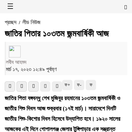
প্রচ্ছদ
লীড নিউজ
/
জাতির পিতার ১০৩তম জন্মবার্ষিকী আজ
লবীব আহমদ
মার্চ ১৭, ২০২৩ ১২:৪৯ পূর্বাহ্ণ
ফ+
ফ-
ফ
জাতির পিতা বঙ্গবন্ধু শেখ মুজিবুর রহমানের ১০৩তম জন্মবার্ষিকী ও
জাতীয় শিশু দিবস আজ শুক্রবার (১৭ই মার্চ)। সারাদেশে দিনটি
জাতীয় শিশু-কিশোর দিবস হিসেবে উদ্‌যাপিত হবে। ১৯২০ সালের
আজকের এই দিনে গোপালগঞ্জ জেলার টুঙ্গিপাড়ার এক সম্ভ্রান্ত