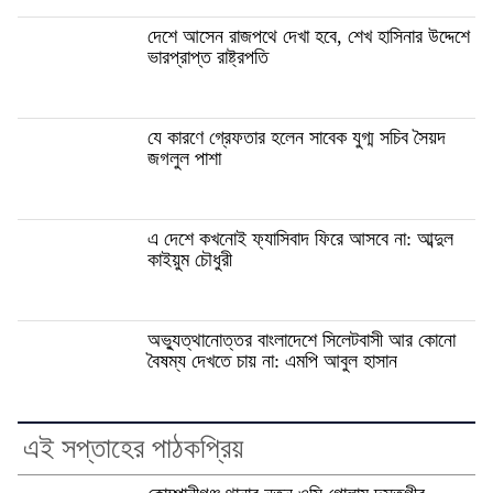
দেশে আসেন রাজপথে দেখা হবে, শেখ হাসিনার উদ্দেশে
ভারপ্রাপ্ত রাষ্ট্রপতি
যে কারণে গ্রেফতার হলেন সাবেক যুগ্ম সচিব সৈয়দ
জগলুল পাশা
এ দেশে কখনোই ফ্যাসিবাদ ফিরে আসবে না: আব্দুল
কাইয়ুম চৌধুরী
অভ্যুত্থানোত্তর বাংলাদেশে সিলেটবাসী আর কোনো
বৈষম্য দেখতে চায় না: এমপি আবুল হাসান
এই সপ্তাহের পাঠকপ্রিয়