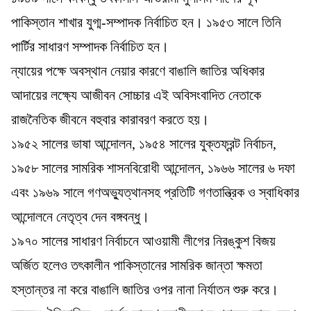
পাকিস্তান শাখার যুগ্ম-সম্পাদক নির্বাচিত হন। ১৯৫৩ সালে তিনি
পার্টির সাধারণ সম্পাদক নির্বাচিত হন।
ন্যায়ের পক্ষে অবস্থান নেয়ার কারণে বাঙালি জাতির অধিকার
আদায়ের লক্ষ্যে আজীবন সোচ্চার এই অবিসংবাদিত নেতাকে
রাজনৈতিক জীবনে বহুবার কারাবরণ করতে হয়।
১৯৫২ সালের ভাষা আন্দোলন, ১৯৫৪ সালের যুক্তফ্রন্ট নির্বাচন,
১৯৫৮ সালের সামরিক শাসনবিরোধী আন্দোলন, ১৯৬৬ সালের ৬ দফা
এবং ১৯৬৯ সালে গণঅভ্যুত্থানসহ প্রতিটি গণতান্ত্রিক ও স্বাধিকার
আন্দোলনে নেতৃত্ব দেন বঙ্গবন্ধু।
১৯৭০ সালের সাধারণ নির্বাচনে আওয়ামী লীগের নিরঙ্কুশ বিজয়
অর্জিত হলেও তৎকালীন পাকিস্তানের সামরিক জান্তা ক্ষমতা
হস্তান্তর না করে বাঙালি জাতির ওপর নানা নির্যাতন শুরু করে।