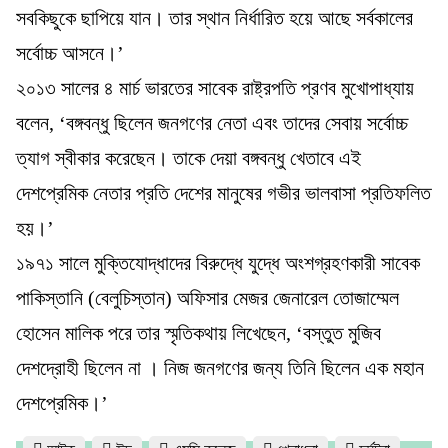
সবকিছুকে ছাপিয়ে যান। তার স্থান নির্ধারিত হয়ে আছে সর্বকালের
সর্বোচ্চ আসনে।’
২০১৩ সালের ৪ মার্চ ভারতের সাবেক রাষ্ট্রপতি প্রণব মুখোপাধ্যায়
বলেন, ‘বঙ্গবন্ধু ছিলেন জনগণের নেতা এবং তাদের সেবায় সর্বোচ্চ
ত্যাগ স্বীকার করেছেন। তাকে দেয়া বঙ্গবন্ধু খেতাবে এই
দেশপ্রেমিক নেতার প্রতি দেশের মানুষের গভীর ভালবাসা প্রতিফলিত
হয়।’
১৯৭১ সালে মুক্তিযোদ্ধাদের বিরুদ্ধে যুদ্ধে অংশগ্রহণকারী সাবেক
পাকিস্তানি (বেলুচিস্তান) অফিসার মেজর জেনারেল তোজাম্মেল
হোসেন মালিক পরে তার স্মৃতিকথায় লিখেছেন, ‘বস্তুত মুজিব
দেশদ্রোহী ছিলেন না । নিজ জনগণের জন্য তিনি ছিলেন এক মহান
দেশপ্রেমিক।’