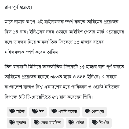
রান পূর্ণ হয়েছে।
মাঠে নামার আগে এই মাইলফলক স্পর্শ করতে তামিমের প্রয়োজন
ছিল ১৪ রান। ইনিংসের নবম ওভারে আইরিশ পেসার মার্ক এডেয়ারের
বলে ডাবলস নিয়ে আন্তর্জাতিক ক্রিকেটে ১৫ হাজার রানের
মাইলফলক স্পর্শ করেন তামিম।
তিন ফরম্যাট মিলিয়ে আন্তর্জাতিক ক্রিকেটে ১৫ হাজার রান পূর্ণ করতে
তামিমের প্রয়োজন হয়েছে ৩৮৩ত ম্যাচ ও ৪৪৪ ইনিংস। এ সময়ে
বাংলাদেশ ছাড়াও বিশ্ব একাদশের হয়ে পাকিস্তান ও ওয়েস্ট ইন্ডিজের
বিপক্ষে ৪টি টি-টোয়েন্টিতে ৫৭ রান করেছেন তিনি।
আটক
ঈদ
এমসি কলেজ
খেলাধুলা
দুর্ঘটনা
দোয়া মাহফিল
ধর্মঘট
নিখোঁজ