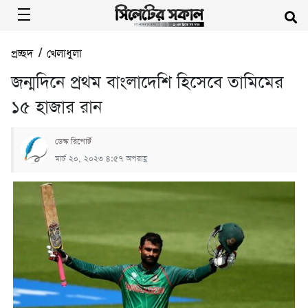
প্রচ্ছদ
/
খেলাধুলা
জন্মদিনে প্রথম বাংলাদেশি হিসেবে তামিমের
১৫ হাজার রান
ডেস্ক রিপোর্ট
মার্চ ২০, ২০২৩ ৪:৫৭ অপরাহ্ণ