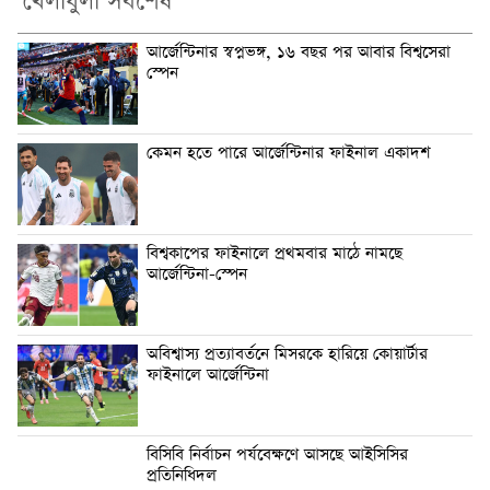
খেলাধুলা সর্বশেষ
আর্জেন্টিনার স্বপ্নভঙ্গ, ১৬ বছর পর আবার বিশ্বসেরা
স্পেন
কেমন হতে পারে আর্জেন্টিনার ফাইনাল একাদশ
বিশ্বকাপের ফাইনালে প্রথমবার মাঠে নামছে
আর্জেন্টিনা-স্পেন
অবিশ্বাস্য প্রত্যাবর্তনে মিসরকে হারিয়ে কোয়ার্টার
ফাইনালে আর্জেন্টিনা
বিসিবি নির্বাচন পর্যবেক্ষণে আসছে আইসিসির
প্রতিনিধিদল