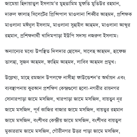
জামেয়া হিদায়াতুল ইসলাম’র মুহতামিম মুফতি মুতিউর রহমান,
দারুল ফালাহ সিলেটের প্রিন্সিপাল মাওলানা শিব্বীর আহমদ, প্রশিক্ষক
মাওলানা মঈনুল ইসলাম, মাওলানা সুহাইল আহমদ, মাওলানা আব্দুর
রহমান, প্রশিক্ষনার্থী খাদিমপাড়া ইউপি সদস্য নজরুল ইসলাম।
অন্যান্যের মধ্যে উপস্থিত দিলদার হোসেন, সালেহ আহমদ, হাফেজ
তালহা, সুজন আহমদ, ফাহিম আহমদ, লাবিব আহমদ প্রমুখ।
উল্লেখ্য, মাহে রমজান উপলক্ষে নাসীহা ফাউন্ডেশন’র অর্থায়ন এবং
ব্যবস্থাপনায় কুরআন প্রশক্ষিণ কেন্দ্রগুলো হলো-নগরীর রায়নগর
সোনারপাড়া জামে মসজিদ, খারপাড়া জামে মসজিদ, বায়তুন নূর
জামে মসজিদ, পূর্ব কাজির বাজার জামে মসজিদ, বায়তুর রহমান
জামে মসজিদ, বংশীধর কেন্দ্রীয় জামে মসজিদ, বংশীধর বায়তুল
মুকাররাম জামে মসজিদ, গৌরীনগর উত্তর পাড়া জামে মসজিদ,