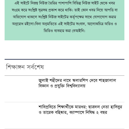
এই সাইটে নিজম্ব নিউজ তৈরির পাশাপাশি বিভিন্ন নিউজ সাইট থেকে খবর
সংগ্রহ করে সংশ্লিষ্ট সূত্রসহ প্রকাশ করে থাকি। তাই কোন খবর নিয়ে আপত্তি বা
অভিযোগ থাকলে সংশ্লিষ্ট নিউজ সাইটের কর্তৃপক্ষের সাথে যোগাযোগ করার
অনুরোধ রইলো।বিনা অনুমতিতে এই সাইটের সংবাদ, আলোকচিত্র অডিও ও
ভিডিও ব্যবহার করা বেআইনি।
শিক্ষাঙ্গন সর্বশেষ
জুলাই শহীদের নামে স্কলারশিপ দেবে শাহজালাল
বিজ্ঞান ও প্রযুক্তি বিশ্ববিদ্যালয়
শাবিপ্রবিতে শিক্ষার্থীকে মারধর: ছাত্রদল নেতা হাসিবুর
ও তারেক বহিষ্কার, ক্যাম্পাসে নিষিদ্ধ ২ বছর