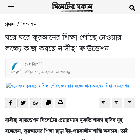
প্রচ্ছদ
/
শিক্ষাঙ্গন
ঘরে ঘরে কুরআনের শিক্ষা পৌঁছে দেওয়ার
লক্ষ্যে কাজ করছে নাসীহা ফাউন্ডেশন
ডেস্ক রিপোর্ট
এপ্রিল ১৭, ২০২৩ ৫:০৪ অপরাহ্ণ
ফ+
ফ-
ফ
নাসীহা ফাউন্ডেশন সিলেটের চেয়ারম্যান মুফতি শাইখ হাবিব নূহ
বলেছেন, কুরআনের শিক্ষা ছাড়া ইহ-পরকালীন শান্তি অসম্ভব। তাই