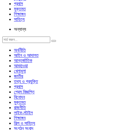
প্রবাস
মুক্তমত
শিক্ষাঙ্গন
সাহিত্য
অন্যান্য
অর্থনীতি
আইন ও আদালত
আন্তর্জাতিক
আবহাওয়া
খেলাধুলা
জাতীয়
তথ্য ও প্রযুক্তি
প্রবাস
প্রেস বিজ্ঞপ্তি
বিনোদন
মুক্তমত
রাজনীতি
লাইফ-স্টাইল
শিক্ষাঙ্গন
শিল্প ও সাহিত্য
সংগঠন সংবাদ