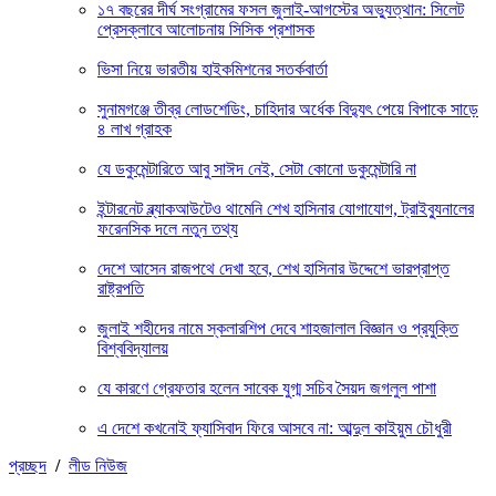
১৭ বছরের দীর্ঘ সংগ্রামের ফসল জুলাই-আগস্টের অভ্যুত্থান: সিলেট
প্রেসক্লাবে আলোচনায় সিসিক প্রশাসক
ভিসা নিয়ে ভারতীয় হাইকমিশনের সতর্কবার্তা
সুনামগঞ্জে তীব্র লোডশেডিং, চাহিদার অর্ধেক বিদ্যুৎ পেয়ে বিপাকে সাড়ে
৪ লাখ গ্রাহক
যে ডকুমেন্টারিতে আবু সাঈদ নেই, সেটা কোনো ডকুমেন্টারি না
ইন্টারনেট ব্ল্যাকআউটেও থামেনি শেখ হাসিনার যোগাযোগ, ট্রাইব্যুনালের
ফরেনসিক দলে নতুন তথ্য
দেশে আসেন রাজপথে দেখা হবে, শেখ হাসিনার উদ্দেশে ভারপ্রাপ্ত
রাষ্ট্রপতি
জুলাই শহীদের নামে স্কলারশিপ দেবে শাহজালাল বিজ্ঞান ও প্রযুক্তি
বিশ্ববিদ্যালয়
যে কারণে গ্রেফতার হলেন সাবেক যুগ্ম সচিব সৈয়দ জগলুল পাশা
এ দেশে কখনোই ফ্যাসিবাদ ফিরে আসবে না: আব্দুল কাইয়ুম চৌধুরী
প্রচ্ছদ
/
লীড নিউজ