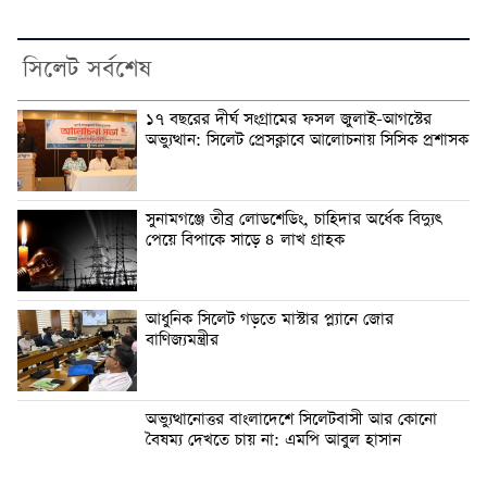
সিলেট সর্বশেষ
১৭ বছরের দীর্ঘ সংগ্রামের ফসল জুলাই-আগস্টের
অভ্যুত্থান: সিলেট প্রেসক্লাবে আলোচনায় সিসিক প্রশাসক
সুনামগঞ্জে তীব্র লোডশেডিং, চাহিদার অর্ধেক বিদ্যুৎ
পেয়ে বিপাকে সাড়ে ৪ লাখ গ্রাহক
আধুনিক সিলেট গড়তে মাস্টার প্ল্যানে জোর
বাণিজ্যমন্ত্রীর
অভ্যুত্থানোত্তর বাংলাদেশে সিলেটবাসী আর কোনো
বৈষম্য দেখতে চায় না: এমপি আবুল হাসান