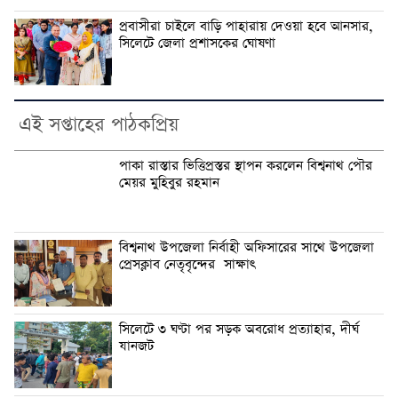
প্রবাসীরা চাইলে বাড়ি পাহারায় দেওয়া হবে আনসার,
সিলেটে জেলা প্রশাসকের ঘোষণা
এই সপ্তাহের পাঠকপ্রিয়
পাকা রাস্তার ভিত্তিপ্রস্তর স্থাপন করলেন বিশ্বনাথ পৌর
মেয়র মুহিবুর রহমান
বিশ্বনাথ উপজেলা নির্বাহী অফিসারের সাথে উপজেলা
প্রেসক্লাব নেতৃবৃন্দের সাক্ষাৎ
সিলেটে ৩ ঘণ্টা পর সড়ক অবরোধ প্রত্যাহার, দীর্ঘ
যানজট