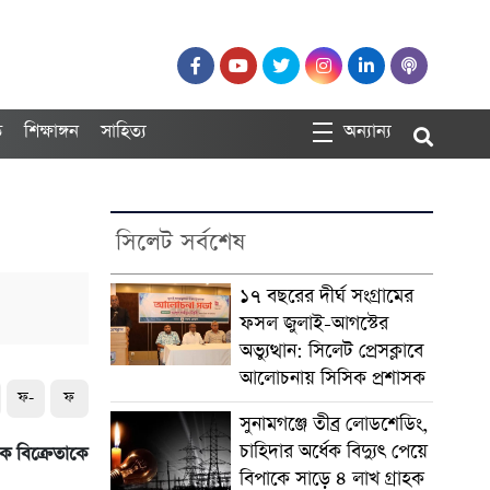
ত
শিক্ষাঙ্গন
সাহিত্য
অন্যান্য
সিলেট সর্বশেষ
১৭ বছরের দীর্ঘ সংগ্রামের
ফসল জুলাই-আগস্টের
অভ্যুত্থান: সিলেট প্রেসক্লাবে
আলোচনায় সিসিক প্রশাসক
ফ-
ফ
সুনামগঞ্জে তীব্র লোডশেডিং,
চাহিদার অর্ধেক বিদ্যুৎ পেয়ে
ক বিক্রেতাকে
বিপাকে সাড়ে ৪ লাখ গ্রাহক