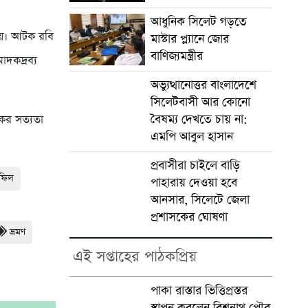
আধুনিক সিলেট গড়তে
হয়। আটক রবি
মাস্টার প্ল্যানে জোর
বাণিজ্যমন্ত্রীর
াদকদ্রব্য
অভ্যুত্থানোত্তর বাংলাদেশে
সিলেটবাসী আর কোনো
বৈষম্য দেখতে চায় না:
কের সত্যতা
এমপি আবুল হাসান
প্রবাসীরা চাইলে বাড়ি
হফিল
পাহারায় দেওয়া হবে
আনসার, সিলেটে জেলা
প্রশাসকের ঘোষণা
ভ্রমণ
এই সপ্তাহের পাঠকপ্রিয়
পাকা রাস্তার ভিত্তিপ্রস্তর
স্থাপন করলেন বিশ্বনাথ পৌর