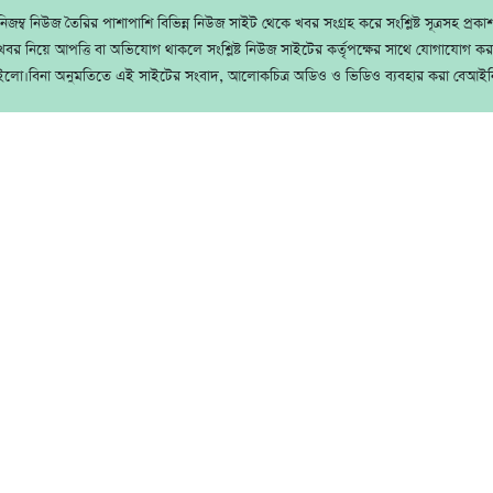
জম্ব নিউজ তৈরির পাশাপাশি বিভিন্ন নিউজ সাইট থেকে খবর সংগ্রহ করে সংশ্লিষ্ট সূত্রসহ প্রক
বর নিয়ে আপত্তি বা অভিযোগ থাকলে সংশ্লিষ্ট নিউজ সাইটের কর্তৃপক্ষের সাথে যোগাযোগ ক
ইলো।বিনা অনুমতিতে এই সাইটের সংবাদ, আলোকচিত্র অডিও ও ভিডিও ব্যবহার করা বেআইন