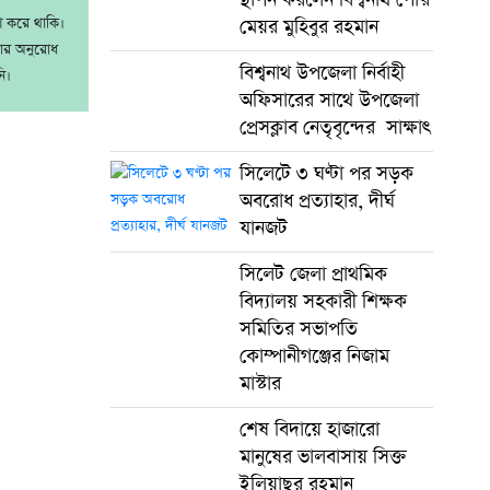
াশ করে থাকি।
মেয়র মুহিবুর রহমান
রার অনুরোধ
বিশ্বনাথ উপজেলা নির্বাহী
ি।
অফিসারের সাথে উপজেলা
প্রেসক্লাব নেতৃবৃন্দের সাক্ষাৎ
সিলেটে ৩ ঘণ্টা পর সড়ক
অবরোধ প্রত্যাহার, দীর্ঘ
যানজট
সিলেট জেলা প্রাথমিক
বিদ্যালয় সহকারী শিক্ষক
সমিতির সভাপতি
কোম্পানীগঞ্জের নিজাম
মাস্টার
শেষ বিদায়ে হাজারো
মানুষের ভালবাসায় সিক্ত
ইলিয়াছুর রহমান