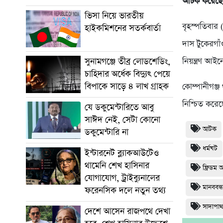
আটক করেছে 
ভিসা নিয়ে ভারতীয়
বৃহস্পতিবা
হাইকমিশনের সতর্কবার্তা
দাস টুকেরগাঁ
সুনামগঞ্জে তীব্র লোডশেডিং,
নিয়ন্ত্রণ আই
চাহিদার অর্ধেক বিদ্যুৎ পেয়ে
বিপাকে সাড়ে ৪ লাখ গ্রাহক
কোম্পানীগঞ্জ
নিশ্চিত করে
যে ডকুমেন্টারিতে আবু
সাঈদ নেই, সেটা কোনো
আটক
ডকুমেন্টারি না
ধর্মঘট
ইন্টারনেট ব্ল্যাকআউটেও
থামেনি শেখ হাসিনার
ফ্রিডম 
যোগাযোগ, ট্রাইব্যুনালের
মানববন্
ফরেনসিক দলে নতুন তথ্য
সাদাপা
দেশে আসেন রাজপথে দেখা