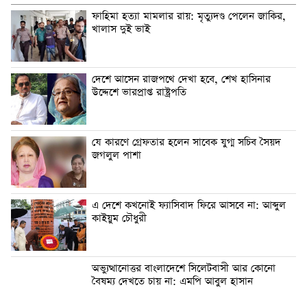
ফাহিমা হত্যা মামলার রায়: মৃত্যুদণ্ড পেলেন জাকির,
খালাস দুই ভাই
দেশে আসেন রাজপথে দেখা হবে, শেখ হাসিনার
উদ্দেশে ভারপ্রাপ্ত রাষ্ট্রপতি
যে কারণে গ্রেফতার হলেন সাবেক যুগ্ম সচিব সৈয়দ
জগলুল পাশা
এ দেশে কখনোই ফ্যাসিবাদ ফিরে আসবে না: আব্দুল
কাইয়ুম চৌধুরী
অভ্যুত্থানোত্তর বাংলাদেশে সিলেটবাসী আর কোনো
বৈষম্য দেখতে চায় না: এমপি আবুল হাসান