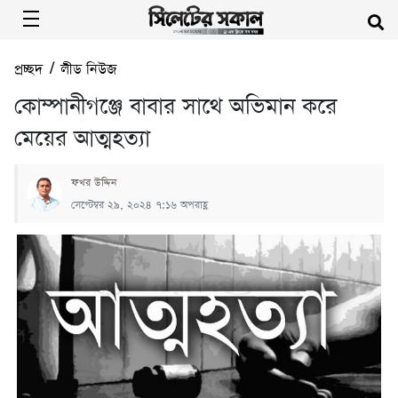
প্রচ্ছদ
/
লীড নিউজ
কোম্পানীগঞ্জে বাবার সাথে অভিমান করে
মেয়ের আত্মহত্যা
ফখর উদ্দিন
সেপ্টেম্বর ২৯, ২০২৪ ৭:১৬ অপরাহ্ণ