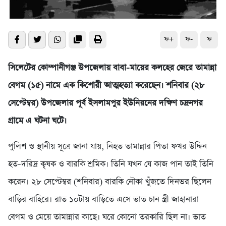
ফ+
ফ-
ফ
সিলেটের কোম্পানীগঞ্জ উপজেলায় বাবা-মায়ের কলহের জেরে তামান্না
বেগম (১৫) নামে এক কিশোরী আত্মহত্যা করেছেন। শনিবার (২৮
সেপ্টেম্বর) উপজেলার পূর্ব ইসলামপুর ইউনিয়নের দক্ষিণ চদ্রনগর
গ্রামে এ ঘটনা ঘটে।
পুলিশ ও স্থানীয় সূত্রে জানা যায়, নিহত তামান্নার পিতা ফখর উদ্দিন
হত-দরিদ্র কৃষক ও বারকি শ্রমিক। তিনি যখন যে কাজ পান তাই তিনি
করেন। ২৮ সেপ্টেম্বর (শনিবার) বারকি নৌকা খুঁজতে দিনভর ছিলেন
বাড়ির বাহিরে। রাত ১০টায় বাড়িতে এসে ভাত চান স্ত্রী জাহানারা
বেগম ও মেয়ে তামান্নার কাছে। ঘরে কোনো তরকারি ছিল না। ভাত