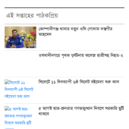
এই সপ্তাহের পাঠকপ্রিয়
কোম্পানীগঞ্জ থানার নতুন ওসি গোলাম দস্তগীর
আহমেদ
ওসমানীনগরে পৃথক দুর্ঘটনায় কলেজ ছাত্রীসহ নিহত-২
সিলেটে ১১ দিনব্যাপী ৬ষ্ঠ সিলেট বইমেলা শুরু কাল
৫ আগস্ট ছাত্র-জনতার গণঅভ্যুত্থান দিবসে সরকারি ছুটি
থাকবে