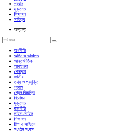
প্রবাস
মুক্তমত
শিক্ষাঙ্গন
সাহিত্য
অন্যান্য
অর্থনীতি
আইন ও আদালত
আন্তর্জাতিক
আবহাওয়া
খেলাধুলা
জাতীয়
তথ্য ও প্রযুক্তি
প্রবাস
প্রেস বিজ্ঞপ্তি
বিনোদন
মুক্তমত
রাজনীতি
লাইফ-স্টাইল
শিক্ষাঙ্গন
শিল্প ও সাহিত্য
সংগঠন সংবাদ