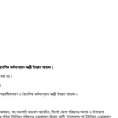
বৈদেশিক কর্মসংস্থান মন্ত্রী ইমরান আহমদ।
ণ করা হয়।
ন।
রবাসীকল্যাণ ও বৈদেশিক কর্মসংস্থান মন্ত্রী ইমরান আহমদ।
আলী আমজদ, সহ সভাপতি জয়নাল আবেদিন, সিলেট জেলা পরিষদের সদস্য ও উপজেলা
পশ্চিম ইউনিয়ন পরিষদের চেয়ারম্যান জিয়াদ আলী, ইসলামপুর পূর্ব ইউনিয়ন চেয়ারম্যান