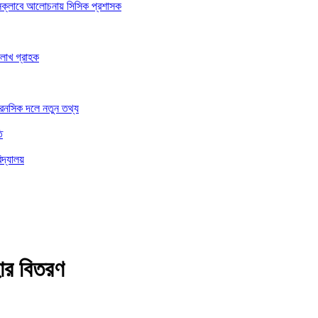
রেসক্লাবে আলোচনায় সিসিক প্রশাসক
 লাখ গ্রাহক
ফরেনসিক দলে নতুন তথ্য
ি
িদ্যালয়
হার বিতরণ