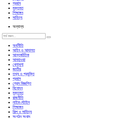
প্রবাস
মুক্তমত
শিক্ষাঙ্গন
সাহিত্য
অন্যান্য
অর্থনীতি
আইন ও আদালত
আন্তর্জাতিক
আবহাওয়া
খেলাধুলা
জাতীয়
তথ্য ও প্রযুক্তি
প্রবাস
প্রেস বিজ্ঞপ্তি
বিনোদন
মুক্তমত
রাজনীতি
লাইফ-স্টাইল
শিক্ষাঙ্গন
শিল্প ও সাহিত্য
সংগঠন সংবাদ