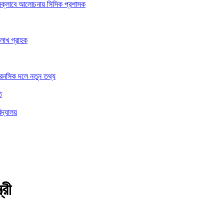
রেসক্লাবে আলোচনায় সিসিক প্রশাসক
 লাখ গ্রাহক
ফরেনসিক দলে নতুন তথ্য
ি
িদ্যালয়
্রী