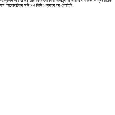
ত্রসহ প্রকাশ করে থাকি। তাই কোন খবর নিয়ে আপত্তি বা অভিযোগ থাকলে সংশ্লিষ্ট নিউজ
সংবাদ, আলোকচিত্র অডিও ও ভিডিও ব্যবহার করা বেআইনি।