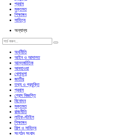
প্রবাস
মুক্তমত
শিক্ষাঙ্গন
সাহিত্য
অন্যান্য
অর্থনীতি
আইন ও আদালত
আন্তর্জাতিক
আবহাওয়া
খেলাধুলা
জাতীয়
তথ্য ও প্রযুক্তি
প্রবাস
প্রেস বিজ্ঞপ্তি
বিনোদন
মুক্তমত
রাজনীতি
লাইফ-স্টাইল
শিক্ষাঙ্গন
শিল্প ও সাহিত্য
সংগঠন সংবাদ