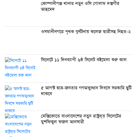
কোম্পানীগঞ্জ থানার নতুন ওসি গোলাম দস্তগীর
আহমেদ
ওসমানীনগরে পৃথক দুর্ঘটনায় কলেজ ছাত্রীসহ নিহত-২
সিলেটে ১১ দিনব্যাপী ৬ষ্ঠ সিলেট বইমেলা শুরু কাল
৫ আগস্ট ছাত্র-জনতার গণঅভ্যুত্থান দিবসে সরকারি ছুটি
থাকবে
মেক্সিকোতে বাংলাদেশের নতুন রাষ্ট্রদূত সিলেটের
মুশফিকুল ফজল আনসারী