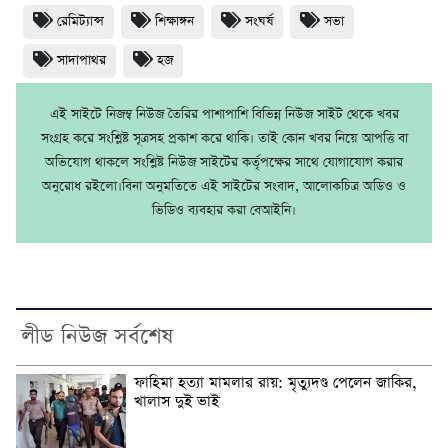
রেমিট্যান্স
শিক্ষাঙ্গন
সংঘর্ষ
সভা
সাদাপাথর
হজ
এই সাইটে নিজম্ব নিউজ তৈরির পাশাপাশি বিভিন্ন নিউজ সাইট থেকে খবর
সংগ্রহ করে সংশ্লিষ্ট সূত্রসহ প্রকাশ করে থাকি। তাই কোন খবর নিয়ে আপত্তি বা
অভিযোগ থাকলে সংশ্লিষ্ট নিউজ সাইটের কর্তৃপক্ষের সাথে যোগাযোগ করার
অনুরোধ রইলো।বিনা অনুমতিতে এই সাইটের সংবাদ, আলোকচিত্র অডিও ও
ভিডিও ব্যবহার করা বেআইনি।
লীড নিউজ সর্বশেষ
ফাহিমা হত্যা মামলার রায়: মৃত্যুদণ্ড পেলেন জাকির,
খালাস দুই ভাই