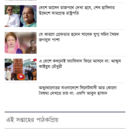
দেশে আসেন রাজপথে দেখা হবে, শেখ হাসিনার
উদ্দেশে ভারপ্রাপ্ত রাষ্ট্রপতি
যে কারণে গ্রেফতার হলেন সাবেক যুগ্ম সচিব সৈয়দ
জগলুল পাশা
এ দেশে কখনোই ফ্যাসিবাদ ফিরে আসবে না: আব্দুল
কাইয়ুম চৌধুরী
অভ্যুত্থানোত্তর বাংলাদেশে সিলেটবাসী আর কোনো
বৈষম্য দেখতে চায় না: এমপি আবুল হাসান
এই সপ্তাহের পাঠকপ্রিয়