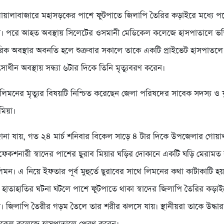
য়ালাবাজারে মহাসড়কের পাশে ফুটপাতে জিলাপি তৈরির কড়াইরে মধ্যে পর
ন। পরে আহত অবস্থায় সিলেটের ওসমানী মেডিকেল কলেজে হাসপাতালে ভর্
রিক অবস্থার অবনতি হলে শুক্রবার সকালে তাকে একটি প্রাইভেট হাসপাতলে
সাধীন অবস্থায় সন্ধ্যা ৬টার দিকে তিনি মৃত্যুবরণ করেন।
িমনের মৃত্যুর বিষয়টি নিশ্চিত করেছেন জেলা পরিষদের সাবেক সদস্য ও 
মিয়া।
রে জানা যায়, গত ২৪ মার্চ শনিবার বিকেল সাড়ে ৪ টার দিকে উপজেলার গোয়
েকশনারী স্বাদের পাশের ছুরাব মিয়ার ঘড়ির দোকানে একটি ঘড়ি মেরামত
িমন। এ নিয়ে ইফতার পূর্ব মুহুর্তে ছুরাবের সাথে লিমনের কথা কাটাকাটি হ
ে হাতাহাতির ঘটনা ঘটলে পাশে ফুটপাতে থাকা স্বাদের জিলাপি তৈরির কড়াই
ন। জিলাপি তৈরীর গড়ম তৈলে তার শরীর ঝলসে যায়। স্থানীয়রা তাকে উদ্ধা