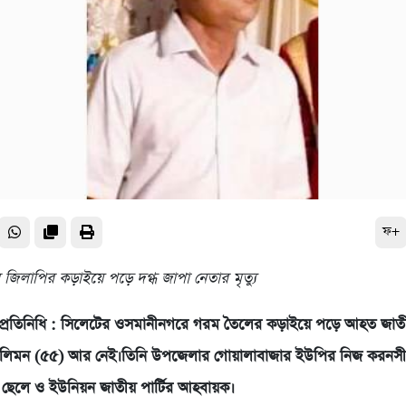
ফ+
জিলাপির কড়াইয়ে পড়ে দগ্ধ জাপা নেতার মৃত্যু
্রতিনিধি : সিলেটের ওসমানীনগরে গরম তৈলের কড়াইয়ে পড়ে আহত জাতীয় 
লিমন (৫৫) আর নেই।তিনি উপজেলার গোয়ালাবাজার ইউপির নিজ করনসী গ
র ছেলে ও ইউনিয়ন জাতীয় পার্টির আহবায়ক।