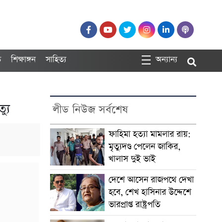
ত
শিক্ষাঙ্গন
সাহিত্য
অন্যান্য
যু
লীড নিউজ সর্বশেষ
ফাহিমা হত্যা মামলার রায়:
মৃত্যুদণ্ড পেলেন জাকির,
খালাস দুই ভাই
দেশে আসেন রাজপথে দেখা
হবে, শেখ হাসিনার উদ্দেশে
ভারপ্রাপ্ত রাষ্ট্রপতি