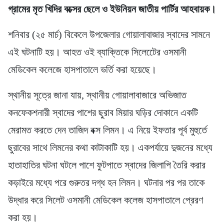
গ্রামের মৃত খিদির বক্সের ছেলে ও ইউনিয়ন জাতীয় পার্টির আহবায়ক।
শনিবার (২৫ মার্চ) বিকেলে উপজেলার গোয়ালাবাজার স্বাদের সামনে
এই ঘটনাটি হয়। আহত ওই ব্যাক্তিকে সিলেটেের ওসমানী
মেডিকেল কলেজে হাসপাতালে ভর্তি করা হয়েছে।
স্থানীয় সূত্রে জানা যায়, স্থানীয় গোয়ালাবাজারে অভিজাত
কনফেকশনারী স্বাদের পাশের ছুরাব মিয়ার ঘড়ির দোকানে একটি
মেরামত করতে দেন তাজিদ বক্স লিমন। এ নিয়ে ইফতার পূর্ব মুহুর্তে
ছুরাবের সাথে লিমনের কথা কাটাকাটি হয়। একপর্যায়ে দুজনের মধ্যে
হাতাহাতির ঘটনা ঘটলে পাশে ফুটপাতে স্বাদের জিলাপি তৈরি করার
কড়াইরে মধ্যে পরে গুরুতর দগ্ধ হন লিমন। ঘটনার পর পর তাকে
উদ্ধার করে সিলেট ওসমানী মেডিকেল কলেজ হাসপাতালে প্রেরণ
করা হয়।