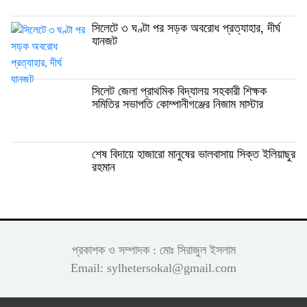
সিলেটে ৩ ঘণ্টা পর সড়ক অবরোধ প্রত্যাহার, দীর্ঘ
যানজট
সিলেট জেলা প্রাথমিক বিদ্যালয় সহকারী শিক্ষক
সমিতির সভাপতি কোম্পানীগঞ্জের নিজাম মাস্টার
শেষ বিদায়ে হাজারো মানুষের ভালবাসায় সিক্ত ইলিয়াছুর
রহমান
প্রকাশক ও সম্পাদক : মোঃ সিরাজুল ইসলাম
Email: sylhetersokal@gmail.com