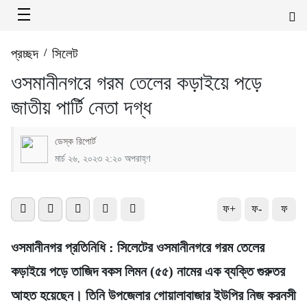
প্রচ্ছদ
/
সিলেট
ওসমানীনগরে গরম তেলের কড়াইয়ে পড়ে
জাতীয় পার্টি নেতা দগ্ধ
ডেস্ক রিপোর্ট
মার্চ ২৬, ২০২৩ ২:২০ অপরাহ্ণ
ফ+
ফ-
ফ
ওসমানীনগর প্রতিনিধি : সিলেটের ওসমানীনগরে গরম তেলের
কড়াইয়ে পড়ে তাজিদ বকস লিমন (৫৫) নামের এক ব্যক্তি গুরুতর
আহত হয়েছেন। তিনি উপজেলার গোয়ালাবাজার ইউপির নিজ করনসী