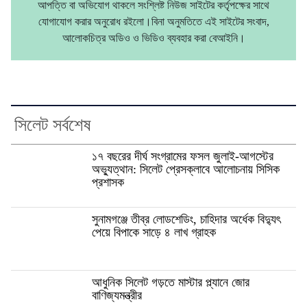
আপত্তি বা অভিযোগ থাকলে সংশ্লিষ্ট নিউজ সাইটের কর্তৃপক্ষের সাথে
যোগাযোগ করার অনুরোধ রইলো।বিনা অনুমতিতে এই সাইটের সংবাদ,
আলোকচিত্র অডিও ও ভিডিও ব্যবহার করা বেআইনি।
সিলেট সর্বশেষ
১৭ বছরের দীর্ঘ সংগ্রামের ফসল জুলাই-আগস্টের
অভ্যুত্থান: সিলেট প্রেসক্লাবে আলোচনায় সিসিক
প্রশাসক
সুনামগঞ্জে তীব্র লোডশেডিং, চাহিদার অর্ধেক বিদ্যুৎ
পেয়ে বিপাকে সাড়ে ৪ লাখ গ্রাহক
আধুনিক সিলেট গড়তে মাস্টার প্ল্যানে জোর
বাণিজ্যমন্ত্রীর