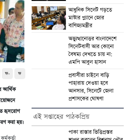
আধুনিক সিলেট গড়তে
মাস্টার প্ল্যানে জোর
বাণিজ্যমন্ত্রীর
অভ্যুত্থানোত্তর বাংলাদেশে
সিলেটবাসী আর কোনো
বৈষম্য দেখতে চায় না:
এমপি আবুল হাসান
ফ-
ফ
প্রবাসীরা চাইলে বাড়ি
পাহারায় দেওয়া হবে
ে আর্থিক
আনসার, সিলেটে জেলা
প্রশাসকের ঘোষণা
 আয়োজনে
মগত হৃদরোগ
এই সপ্তাহের পাঠকপ্রিয়
তরণ করা হয়।
পাকা রাস্তার ভিত্তিপ্রস্তর
র্মকর্তা
স্থাপন করলেন বিশ্বনাথ পৌর