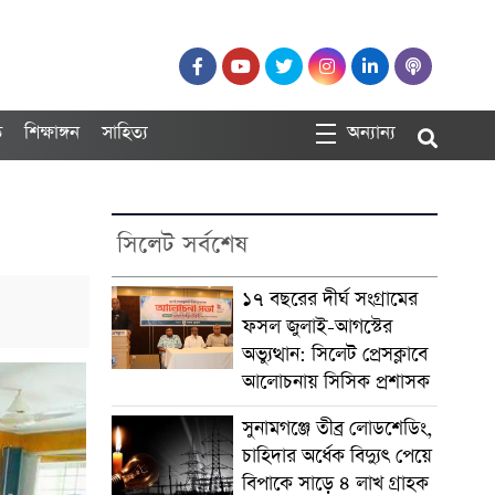
ত
শিক্ষাঙ্গন
সাহিত্য
অন্যান্য
সিলেট সর্বশেষ
১৭ বছরের দীর্ঘ সংগ্রামের
ফসল জুলাই-আগস্টের
অভ্যুত্থান: সিলেট প্রেসক্লাবে
আলোচনায় সিসিক প্রশাসক
সুনামগঞ্জে তীব্র লোডশেডিং,
চাহিদার অর্ধেক বিদ্যুৎ পেয়ে
বিপাকে সাড়ে ৪ লাখ গ্রাহক