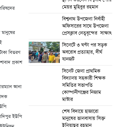
মেয়র মুহিবুর রহমান
 পরিষদের
বিশ্বনাথ উপজেলা নির্বাহী
অফিসারের সাথে উপজেলা
র মানুষের
প্রেসক্লাব নেতৃবৃন্দের সাক্ষাৎ
ই
সিলেটে ৩ ঘণ্টা পর সড়ক
অবরোধ প্রত্যাহার, দীর্ঘ
 টাকা বিতরণ
যানজট
শাবাদ প্রকাশ
সিলেট জেলা প্রাথমিক
বিদ্যালয় সহকারী শিক্ষক
সমিতির সভাপতি
য়ারম্যান আনা
কোম্পানীগঞ্জের নিজাম
পাদক
মাস্টার
ইউপি
শেষ বিদায়ে হাজারো
সাদিপুর ইউপি
মানুষের ভালবাসায় সিক্ত
ইলিয়াছুর রহমান
 ইউনিয়ন