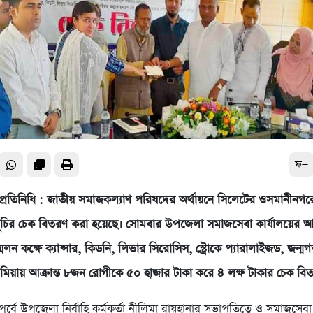
ফ+
্রতিনিধি : জাতীয় সমাজকল্যাণ পরিষদের অর্থায়নে সিলেটের ওসমানীনগর
সূচির চেক বিতরণ করা হয়েছে। সোমবার উপজেলা সমাজসেবা কার্যালয়ের
লন কক্ষে ক্যান্সার, কিডনি, লিভার সিরোসিস, স্ট্রোকে প্যারালাইজড, জন্
েমিয়ায় আক্রান্ত ৮জন রোগীকে ৫০ হাজার টাকা করে ৪ লক্ষ টাকার চেক বি
ূর্বে উপজেলা নির্বাহি কর্মকর্তা নীলিমা রায়হানার সভাপতিত্বে ও সমাজসেবা ক