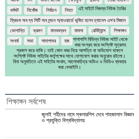
এই সাইটে নিজম্ব নিউজ তৈরির
ধর্মঘট
নিখোঁজ
নির্বাচন
নিহত
ফ্রিডম অব দ্য সিটি অব লন্ডন অ্যাওয়ার্ডে ভূষিত হলেন চ্যানেল এস'র মিজান
ভোগান্তি
ভ্রমণ
মানববন্ধন
মামলা
রেমিট্যান্স
শিক্ষাঙ্গন
পাশাপাশি বিভিন্ন নিউজ সাইট থেকে
সংঘর্ষ
সভা
সাদাপাথর
হজ
খবর সংগ্রহ করে সংশ্লিষ্ট সূত্রসহ
প্রকাশ করে থাকি। তাই কোন খবর নিয়ে আপত্তি বা অভিযোগ থাকলে
সংশ্লিষ্ট নিউজ সাইটের কর্তৃপক্ষের সাথে যোগাযোগ করার অনুরোধ রইলো।
বিনা অনুমতিতে এই সাইটের সংবাদ, আলোকচিত্র অডিও ও ভিডিও ব্যবহার
করা বেআইনি।
শিক্ষাঙ্গন সর্বশেষ
জুলাই শহীদের নামে স্কলারশিপ দেবে শাহজালাল বিজ্ঞান
ও প্রযুক্তি বিশ্ববিদ্যালয়