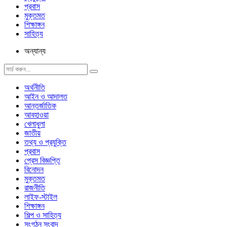
প্রবাস
মুক্তমত
শিক্ষাঙ্গন
সাহিত্য
অন্যান্য
অর্থনীতি
আইন ও আদালত
আন্তর্জাতিক
আবহাওয়া
খেলাধুলা
জাতীয়
তথ্য ও প্রযুক্তি
প্রবাস
প্রেস বিজ্ঞপ্তি
বিনোদন
মুক্তমত
রাজনীতি
লাইফ-স্টাইল
শিক্ষাঙ্গন
শিল্প ও সাহিত্য
সংগঠন সংবাদ