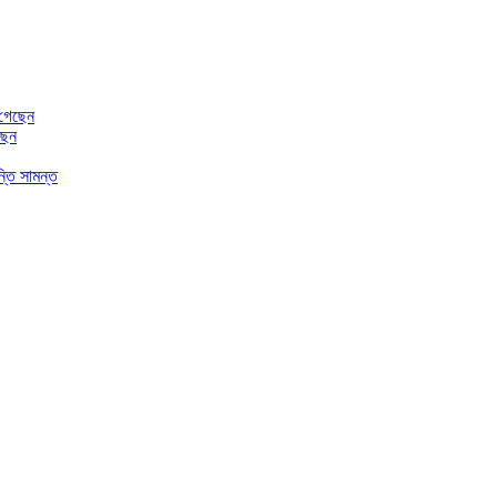
ছেন
্তি সামন্ত