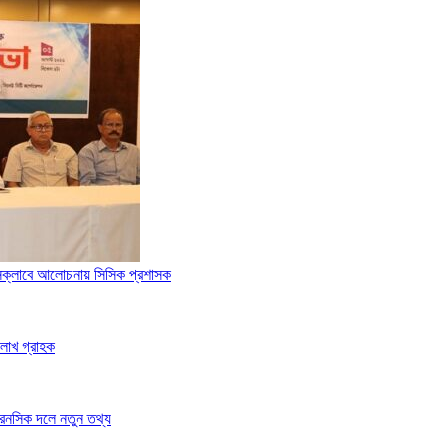
রেসক্লাবে আলোচনায় সিসিক প্রশাসক
 লাখ গ্রাহক
ফরেনসিক দলে নতুন তথ্য