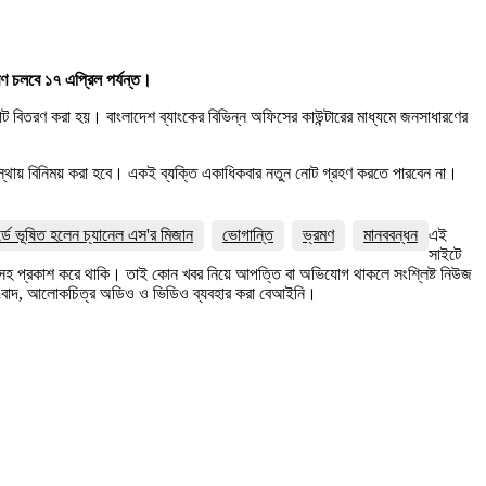
রণ চলবে ১৭ এপ্রিল পর্যন্ত।
নোট বিতরণ করা হয়। বাংলাদেশ ব্যাংকের বিভিন্ন অফিসের কাউন্টারের মাধ্যমে জনসাধারণের
ব্যবস্থায় বিনিময় করা হবে। একই ব্যক্তি একাধিকবার নতুন নোট গ্রহণ করতে পারবেন না।
র্ডে ভূষিত হলেন চ্যানেল এস'র মিজান
ভোগান্তি
ভ্রমণ
মানববন্ধন
এই
সাইটে
ত্রসহ প্রকাশ করে থাকি। তাই কোন খবর নিয়ে আপত্তি বা অভিযোগ থাকলে সংশ্লিষ্ট নিউজ
সংবাদ, আলোকচিত্র অডিও ও ভিডিও ব্যবহার করা বেআইনি।