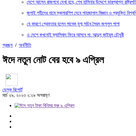
দেশে আসেন রাজপথে দেখা হবে, শেখ হাসিনার উদ্দেশে ভারপ্রাপ্ত রাষ্ট্রপত
জুলাই শহীদের নামে স্কলারশিপ দেবে শাহজালাল বিজ্ঞান ও প্রযুক্তি বিশ্বব
যে কারণে গ্রেফতার হলেন সাবেক যুগ্ম সচিব সৈয়দ জগলুল পাশা
এ দেশে কখনোই ফ্যাসিবাদ ফিরে আসবে না: আব্দুল কাইয়ুম চৌধুরী
প্রচ্ছদ
/
অর্থনীতি
ঈদে নতুন নোট বের হবে ৯ এপ্রিল
ডেস্ক রিপোর্ট
মার্চ ২৯, ২০২৩ ২:২৯ অপরাহ্ণ