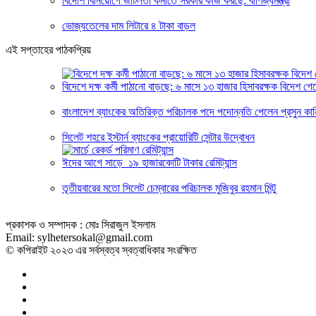
বিদেশি বিনিয়োগে জটিলতা কমাতে সরকার কাজ করছে: বাণিজ্যমন্ত্রী
ভোজ্যতেলের দাম লিটারে ৪ টাকা বাড়ল
এই সপ্তাহের পাঠকপ্রিয়
বিদেশে দক্ষ কর্মী পাঠানো বাড়ছে: ৬ মাসে ১৩ হাজার হিসাবরক্ষক বিদেশ গে
বাংলাদেশ ব্যাংকের অতিরিক্ত পরিচালক পদে পদোন্নতি পেলেন প্রসুন কান
সিলেট শহরে ইস্টার্ন ব্যাংকের প্রায়োরিটি সেন্টার উদ্বোধন
ঈদের আগে সাড়ে ১৯ হাজারকোটি টাকার রেমিট্যান্স
তৃতীয়বারের মতো সিলেট চেম্বারের পরিচালক মুজিবুর রহমান মিন্টু
প্রকাশক ও সম্পাদক : মোঃ সিরাজুল ইসলাম
Email: sylhetersokal@gmail.com
© কপিরাইট ২০২৩ এর সর্বস্বত্ব স্বত্বাধিকার সংরক্ষিত