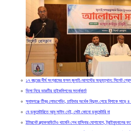
১৭ বছরের দীর্ঘ সংগ্রামের ফসল জুলাই-আগস্টের অভ্যুত্থান: সিলেট প্
ভিসা নিয়ে ভারতীয় হাইকমিশনের সতর্কবার্তা
সুনামগঞ্জে তীব্র লোডশেডিং, চাহিদার অর্ধেক বিদ্যুৎ পেয়ে বিপাকে সাড়ে ৪
যে ডকুমেন্টারিতে আবু সাঈদ নেই, সেটা কোনো ডকুমেন্টারি না
ইন্টারনেট ব্ল্যাকআউটেও থামেনি শেখ হাসিনার যোগাযোগ, ট্রাইব্যুনালের 