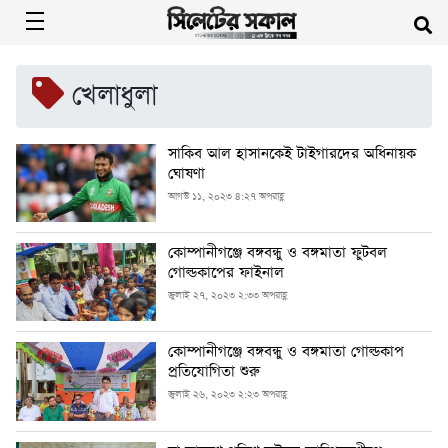
খেলাধুলা
সাকিব আল হাসানকেই টাইগারদের অধিনায়ক
ঘোষণা
আগস্ট ১১, ২০২৩ ৪:২৭ অপরাহ্ণ
কোম্পানীগঞ্জে বঙ্গবন্ধু ও বঙ্গমাতা ফুটবল
গোল্ডকাপের ফাইনাল
জুলাই ২৭, ২০২৩ ২:৩৩ অপরাহ্ণ
কোম্পানীগঞ্জে বঙ্গবন্ধু ও বঙ্গমাতা গোল্ডকাপ
প্রতিযোগিতা শুরু
জুলাই ২৬, ২০২৩ ২:২৩ অপরাহ্ণ