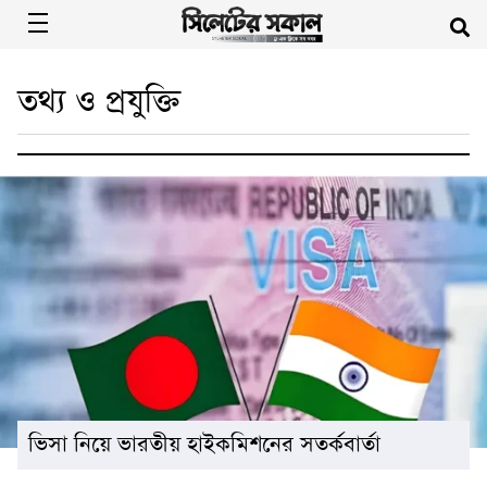
তথ্য ও প্রযুক্তি
ভিসা নিয়ে ভারতীয় হাইকমিশনের সতর্কবার্তা