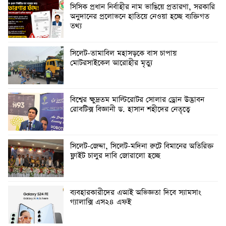
সিসিক প্রধান নির্বাহীর নাম ভাঙিয়ে প্রতারণা, সরকারি
অনুদানের প্রলোভনে হাতিয়ে নেওয়া হচ্ছে ব্যক্তিগত
তথ্য
সিলেট-তামাবিল মহাসড়কে বাস চাপায়
মোটরসাইকেল আরোহীর মৃত্যু
বিশ্বের ক্ষুদ্রতম মাল্টিরোটর সোলার ড্রোন উদ্ভাবন
রোবটিক্স বিজ্ঞানী ড. হাসান শহীদের নেতৃত্বে
সিলেট-জেদ্দা, সিলেট-মদিনা রুটে বিমানের অতিরিক্ত
ফ্লাইট চালুর দাবি জোরালো হচ্ছে
ব্যবহারকারীদের এআই অভিজ্ঞতা দিবে স্যামসাং
গ্যালাক্সি এস২৪ এফই