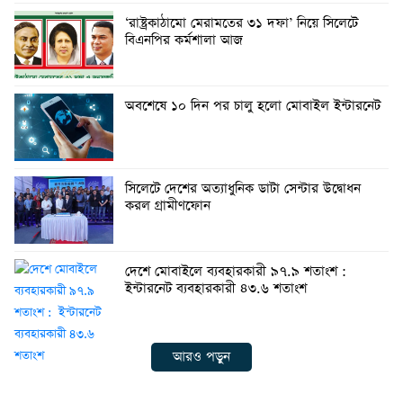
‘রাষ্ট্রকাঠামো মেরামতের ৩১ দফা’ নিয়ে সিলেটে
বিএনপির কর্মশালা আজ
অবশেষে ১০ দিন পর চালু হলো মোবাইল ইন্টারনেট
সিলেটে দেশের অত্যাধুনিক ডাটা সেন্টার উদ্বোধন
করল গ্রামীণফোন
দেশে মোবাইলে ব্যবহারকারী ৯৭.৯ শতাংশ :
ইন্টারনেট ব্যবহারকারী ৪৩.৬ শতাংশ
আরও পড়ুন