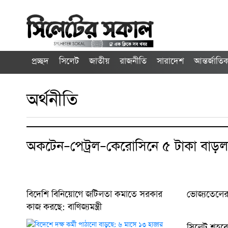
প্রচ্ছদ
সিলেট
জাতীয়
রাজনীতি
সারাদেশ
আন্তর্জাতি
অর্থনীতি
অকটেন–পেট্রল–কেরোসিনে ৫ টাকা বাড়ল
বিদেশি বিনিয়োগে জটিলতা কমাতে সরকার
ভোজ্যতেলের
কাজ করছে: বাণিজ্যমন্ত্রী
সিলেট শহরে ইস