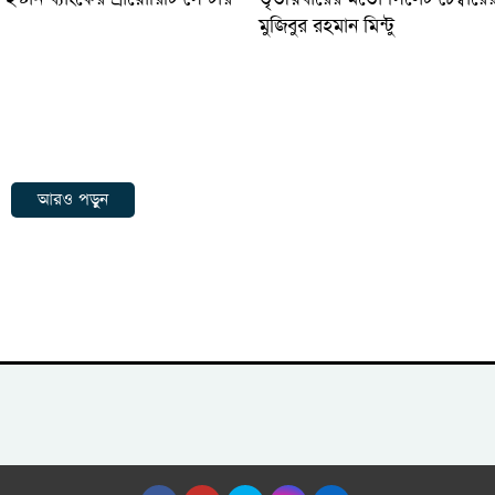
মুজিবুর রহমান মিন্টু
আরও পড়ুন