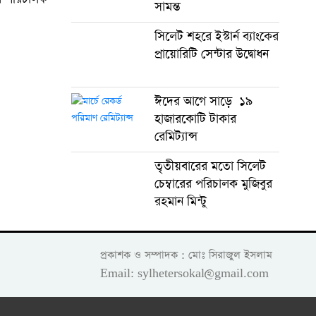
সামন্ত
সিলেট শহরে ইস্টার্ন ব্যাংকের
প্রায়োরিটি সেন্টার উদ্বোধন
ঈদের আগে সাড়ে ১৯
হাজারকোটি টাকার
রেমিট্যান্স
তৃতীয়বারের মতো সিলেট
চেম্বারের পরিচালক মুজিবুর
রহমান মিন্টু
প্রকাশক ও সম্পাদক : মোঃ সিরাজুল ইসলাম
Email: sylhetersokal@gmail.com