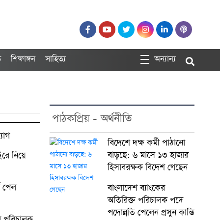
ত
শিক্ষাঙ্গন
সাহিত্য
অন্যান্য
পাঠকপ্রিয় - অর্থনীতি
যাগ
বিদেশে দক্ষ কর্মী পাঠানো
বাড়ছে: ৬ মাসে ১৩ হাজার
রে নিয়ে
হিসাবরক্ষক বিদেশ গেছেন
্ড পেল
বাংলাদেশ ব্যাংকের
অতিরিক্ত পরিচালক পদে
পদোন্নতি পেলেন প্রসুন কান্তি
ের পরিচালক